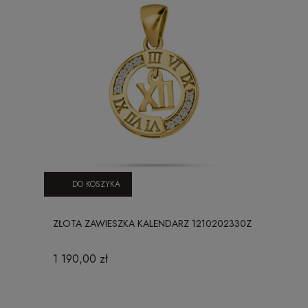
DO KOSZYKA
ZŁOTA ZAWIESZKA KALENDARZ 1210202330Z
1 190,00 zł