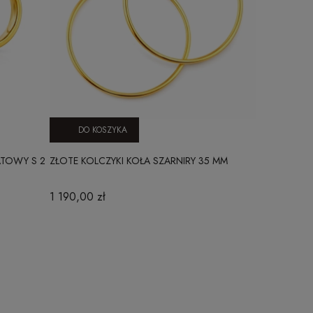
DO KOSZYKA
ATOWY S 2
ZŁOTE KOLCZYKI KOŁA SZARNIRY 35 MM
1 190,00 zł