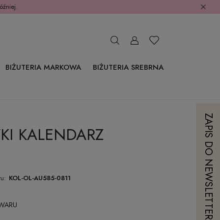
óźniej.
BIŻUTERIA MARKOWA
BIŻUTERIA SREBRNA
ZAPIS DO NEWSLETTERA
KI KALENDARZ
u:
KOL-OL-AU585-0811
OWARU