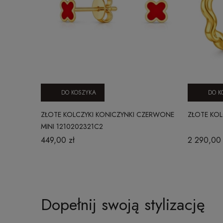
DO KOSZYKA
DO K
ZŁOTE KOLCZYKI KONICZYNKI CZERWONE
ZŁOTE KOL
MINI 1210202321C2
449,00 zł
2 290,00 
Dopełnij swoją stylizację