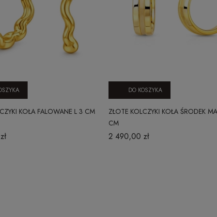
OSZYKA
DO KOSZYKA
CZYKI KOŁA FALOWANE L 3 CM
ZŁOTE KOLCZYKI KOŁA ŚRODEK M
CM
zł
2 490,00 zł