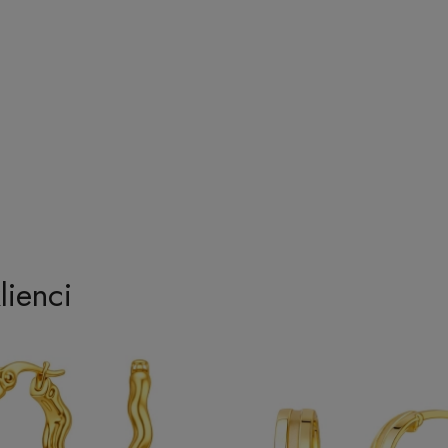
lienci