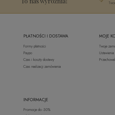
To nas wyróżnia!
Twor
PŁATNOŚCI I DOSTAWA
MOJE K
Formy płatności
Twoje zam
Paypo
Ustawienia
Czas i koszty dostawy
Przechowal
Czas realizacji zamówienia
INFORMACJE
Promocje do -30%