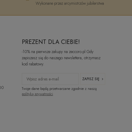
Wykonane przez arcymistrzów jubilerstwa
PREZENT DLA CIEBIE!
-10% na pierwsze zakupy na zeccoro.pl Gdy
zapiszesz się do naszego newslettera, otrzymasz
kod rabatowy.
ZAPISZ SIĘ
:00
Twoje dane będą przetwarzane zgodnie z naszą
polityką prywatności