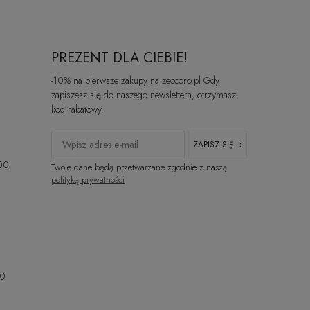
PREZENT DLA CIEBIE!
-10% na pierwsze zakupy na zeccoro.pl Gdy
zapiszesz się do naszego newslettera, otrzymasz
kod rabatowy.
ZAPISZ SIĘ
:00
Twoje dane będą przetwarzane zgodnie z naszą
polityką prywatności
00