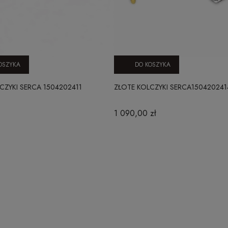
OSZYKA
DO KOSZYKA
CZYKI SERCA 1504202411
ZŁOTE KOLCZYKI SERCA150420241
1 090,00 zł