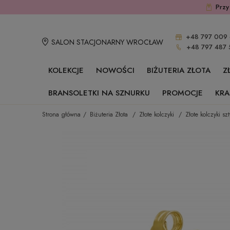
Przy
+48 797 009 
SALON STACJONARNY WROCŁAW
+48 797 487 
KOLEKCJE
NOWOŚCI
BIŻUTERIA ZŁOTA
Z
BRANSOLETKI NA SZNURKU
PROMOCJE
KRA
Strona główna
Biżuteria Złota
Złote kolczyki
Złote kolczyki szt