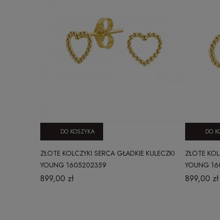
DO KOSZYKA
DO K
ZŁOTE KOLCZYKI SERCA GŁADKIE KULECZKI
ZŁOTE KOL
YOUNG 1605202359
YOUNG 16
899,00 zł
899,00 zł