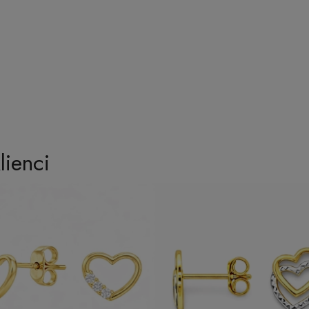
lienci