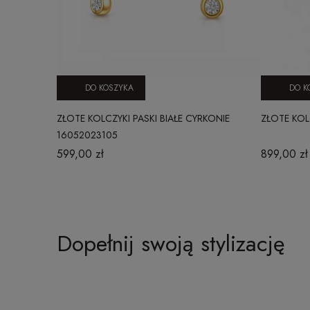
DO KOSZYKA
DO K
ZŁOTE KOLCZYKI PASKI BIAŁE CYRKONIE
ZŁOTE KOL
16052023105
599,00 zł
899,00 zł
Dopełnij swoją stylizację