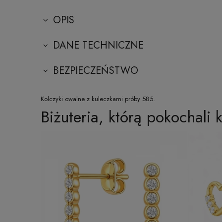
OPIS
DANE TECHNICZNE
BEZPIECZEŃSTWO
Kolczyki owalne z kuleczkami próby 585.
Biżuteria, którą pokochali k