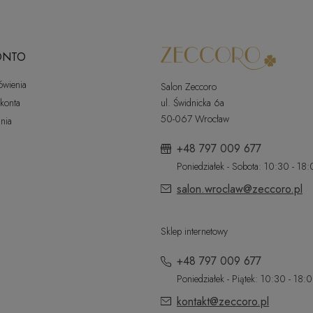
ONTO
ówienia
Salon Zeccoro
 konta
ul. Świdnicka 6a
50-067 Wrocław
nia
+48 797 009 677
Poniedziałek - Sobota: 10:30 - 18
salon.wroclaw@zeccoro.pl
Sklep internetowy
+48 797 009 677
Poniedziałek - Piątek: 10:30 - 18:
kontakt@zeccoro.pl