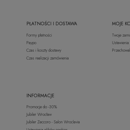
PŁATNOŚCI I DOSTAWA
MOJE K
Formy płatności
Twoje zam
Paypo
Ustawienia
Czas i koszty dostawy
Przechowal
Czas realizacji zamówienia
INFORMACJE
Promocje do -30%
Jubiler Wrocław
Jubiler Zeccoro - Salon Wroclavia
Ustawienia plików cookies