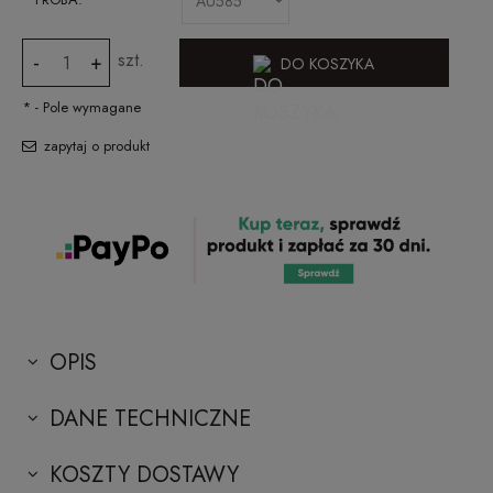
szt.
-
+
DO KOSZYKA
*
- Pole wymagane
zapytaj o produkt
OPIS
DANE TECHNICZNE
KOSZTY DOSTAWY