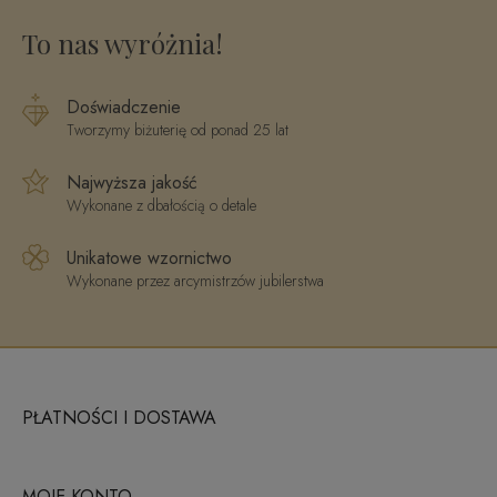
To nas wyróżnia!
Doświadczenie
Tworzymy biżuterię od ponad 25 lat
Najwyższa jakość
Wykonane z dbałością o detale
Unikatowe wzornictwo
Wykonane przez arcymistrzów jubilerstwa
PŁATNOŚCI I DOSTAWA
MOJE KONTO