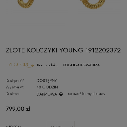
ZŁOTE KOLCZYKI YOUNG 1912202372
Kod produktu:
KOL-OL-AU585-0874
Dostępność:
DOSTĘPNY
Wysyłka w:
48 GODZIN
Dostawa:
sprawdź formy dostawy
DARMOWA
CENA NIE ZAWIERA EWENTUALNYCH KOSZTÓW PŁATNOŚCI
799,00 zł
*
PRÓBA: