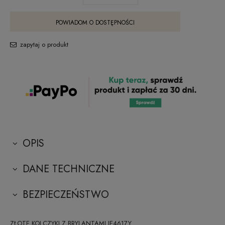
POWIADOM O DOSTĘPNOŚCI
zapytaj o produkt
OPIS
DANE TECHNICZNE
BEZPIECZEŃSTWO
ZŁOTE KOLCZYKI Z BRYLANTAMI JE4617Y