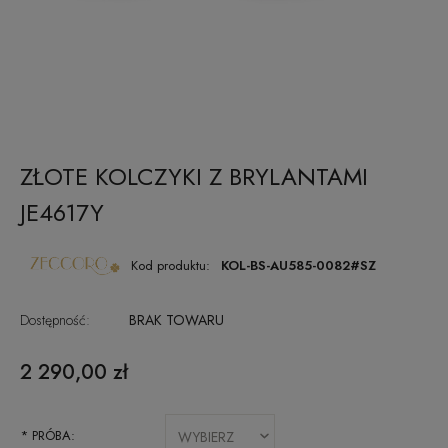
ZŁOTE KOLCZYKI Z BRYLANTAMI
JE4617Y
Kod produktu:
KOL-BS-AU585-0082#SZ
Dostępność:
BRAK TOWARU
2 290,00 zł
*
PRÓBA: