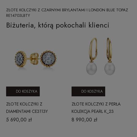
ZŁOTE KOLCZYKI Z CZARNYMI BRYLANTAMI I LONDON BLUE TOPAZ
RE14703LBTY
Biżuteria, którą pokochali klienci
DO KOSZYKA
DO KOSZYKA
ZŁOTE KOLCZYKI Z
ZŁOTE KOLCZYKI Z PERŁA
DIAMENTAMI CE3113Y
KOLEKCJA PEARL K_23
5 690,00 zł
8 990,00 zł