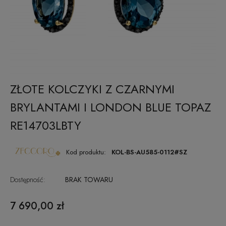
ZŁOTE KOLCZYKI Z CZARNYMI
BRYLANTAMI I LONDON BLUE TOPAZ
RE14703LBTY
Kod produktu:
KOL-BS-AU585-0112#SZ
Dostępność:
BRAK TOWARU
7 690,00 zł