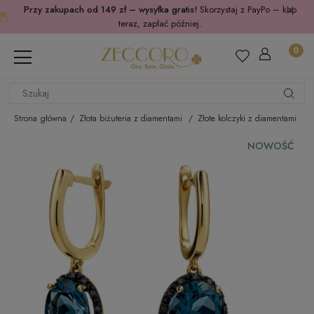
Przy zakupach od 149 zł – wysyłka gratis!
Skorzystaj z PayPo – kup
teraz, zapłać później.
Strona główna
Złota biżuteria z diamentami
Złote kolczyki z diamentami
NOWOŚĆ