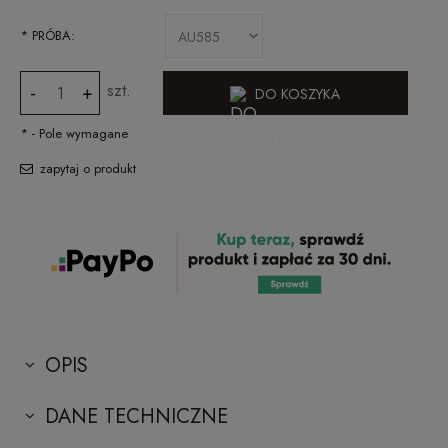
*
PRÓBA:
szt.
-
+
DO KOSZYKA
*
- Pole wymagane
zapytaj o produkt
OPIS
DANE TECHNICZNE