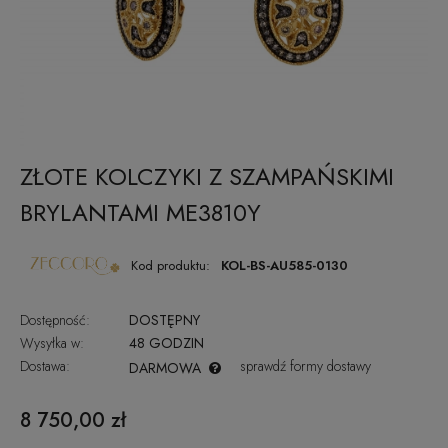
ZŁOTE KOLCZYKI Z SZAMPAŃSKIMI
BRYLANTAMI ME3810Y
Kod produktu:
KOL-BS-AU585-0130
Dostępność:
DOSTĘPNY
Wysyłka w:
48 GODZIN
Dostawa:
sprawdź formy dostawy
DARMOWA
CENA NIE ZAWIERA EWENTUALNYCH KOSZTÓW PŁATNOŚCI
8 750,00 zł