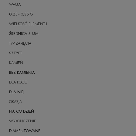
WAGA
0,25 - 0,35 G
WIELKOŚĆ ELEMENTU
ŚREDNICA 3 MM
TYP ZAPIĘCIA
SZTYFT
KAMIEŃ
BEZ KAMIENIA
DLA KOGO
DLA NIEJ
OKAZJA
NA CO DZIEŃ
WYKOŃCZENIE
DIAMENTOWANE