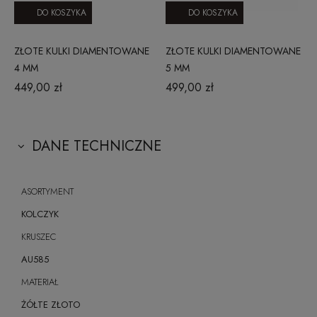
DO KOSZYKA
DO KOSZYKA
ZŁOTE KULKI DIAMENTOWANE
ZŁOTE KULKI DIAMENTOWANE
4 MM
5 MM
449,00 zł
499,00 zł
DANE TECHNICZNE
ASORTYMENT
KOLCZYK
KRUSZEC
AU585
MATERIAŁ
ŻÓŁTE ZŁOTO