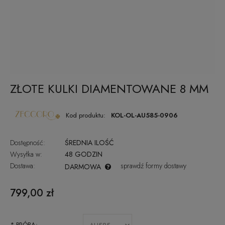
ZŁOTE KULKI DIAMENTOWANE 8 MM
Kod produktu:
KOL-OL-AU585-0906
Dostępność:
ŚREDNIA ILOŚĆ
Wysyłka w:
48 GODZIN
Dostawa:
sprawdź formy dostawy
DARMOWA
CENA NIE ZAWIERA EWENTUALNYCH KOSZTÓW PŁATNOŚCI
799,00 zł
*
PRÓBA: