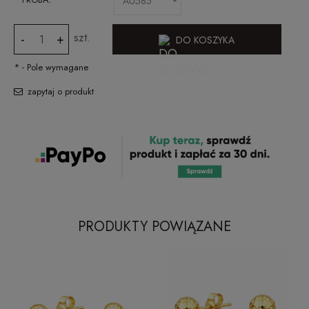
szt.
-
+
DO KOSZYKA
*
- Pole wymagane
zapytaj o produkt
PRODUKTY POWIĄZANE