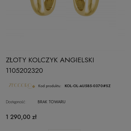
ZŁOTY KOLCZYK ANGIELSKI
1105202320
Kod produktu:
KOL-OL-AU585-0370#SZ
Dostępność:
BRAK TOWARU
1 290,00 zł