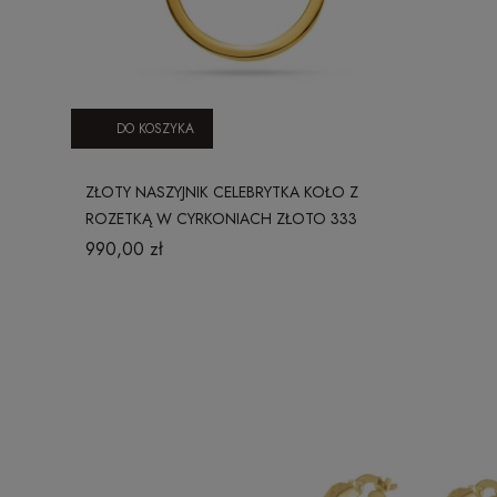
DO KOSZYKA
ZŁOTY NASZYJNIK CELEBRYTKA KOŁO Z
ROZETKĄ W CYRKONIACH ZŁOTO 333
990,00 zł