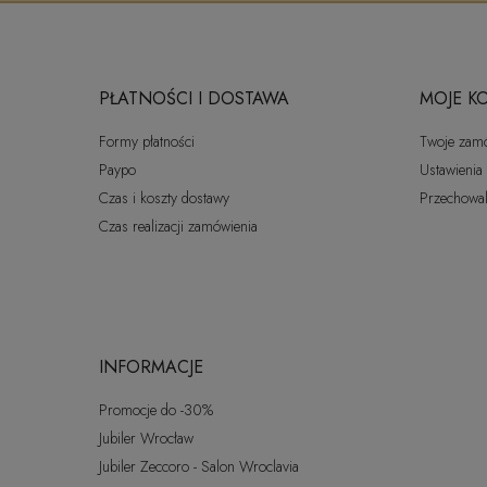
PŁATNOŚCI I DOSTAWA
MOJE K
Formy płatności
Twoje zam
Paypo
Ustawienia
Czas i koszty dostawy
Przechowal
Czas realizacji zamówienia
INFORMACJE
Promocje do -30%
Jubiler Wrocław
Jubiler Zeccoro - Salon Wroclavia