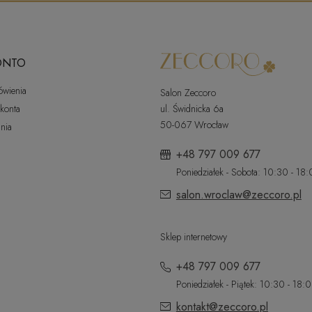
ONTO
ówienia
Salon Zeccoro
 konta
ul. Świdnicka 6a
50-067 Wrocław
nia
+48 797 009 677
Poniedziałek - Sobota: 10:30 - 18
salon.wroclaw@zeccoro.pl
Sklep internetowy
+48 797 009 677
Poniedziałek - Piątek: 10:30 - 18:
kontakt@zeccoro.pl