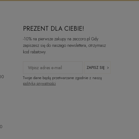
PREZENT DLA CIEBIE!
-10% na pierwsze zakupy na zeccoro.pl Gdy
zapiszesz się do naszego newslettera, otrzymasz
kod rabatowy.
ZAPISZ SIĘ
:00
Twoje dane będą przetwarzane zgodnie z naszą
polityką prywatności
00