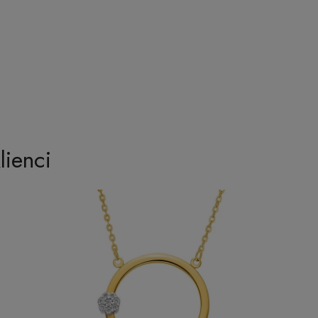
lienci