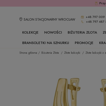
Przy
+48 797 009 
SALON STACJONARNY WROCŁAW
+48 797 487 
KOLEKCJE
NOWOŚCI
BIŻUTERIA ZŁOTA
Z
BRANSOLETKI NA SZNURKU
PROMOCJE
KRA
Strona główna
Biżuteria Złota
Złote kolczyki
Złote kolczyki z