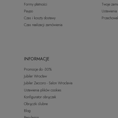
Formy płatności
Twoje zam
Paypo
Ustawienia
Czas i koszty dostawy
Przechowal
Czas realizacji zamówienia
INFORMACJE
Promocje do -30%
Jubiler Wrocław
Jubiler Zeccoro - Salon Wroclavia
Ustawienia plików cookies
Konfigurator obrączek
Obrączki ślubne
Blog
Regulamin