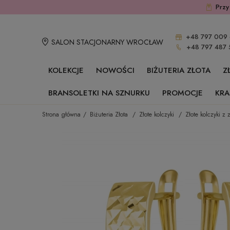
Przy
+48 797 009 
SALON STACJONARNY WROCŁAW
+48 797 487 
KOLEKCJE
NOWOŚCI
BIŻUTERIA ZŁOTA
Z
BRANSOLETKI NA SZNURKU
PROMOCJE
KRA
Strona główna
Biżuteria Złota
Złote kolczyki
Złote kolczyki z