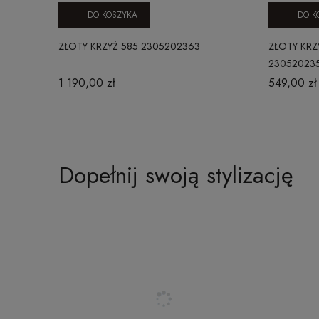
DO KOSZYKA
DO K
ZŁOTY KRZYŻ 585 2305202363
ZŁOTY KRZ
23052023
1 190,00 zł
549,00 zł
Dopełnij swoją stylizację