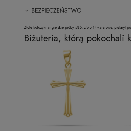
BEZPIECZEŃSTWO
Złote kolczyki angielskie próby 585, złoto 14-karatowe, pięknyt po
Biżuteria, którą pokochali k