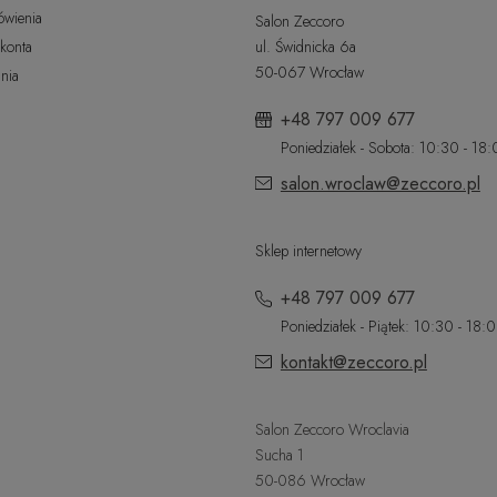
ówienia
Salon Zeccoro
 konta
ul. Świdnicka 6a
50-067 Wrocław
nia
+48 797 009 677
Poniedziałek - Sobota: 10:30 - 18
salon.wroclaw@zeccoro.pl
Sklep internetowy
+48 797 009 677
Poniedziałek - Piątek: 10:30 - 18:
kontakt@zeccoro.pl
Salon Zeccoro Wroclavia
Sucha 1
50-086 Wrocław