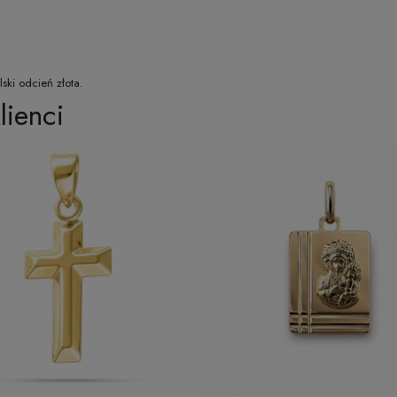
lski odcień złota.
lienci