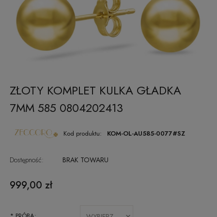
ZŁOTY KOMPLET KULKA GŁADKA
7MM 585 0804202413
Kod produktu:
KOM-OL-AU585-0077#SZ
Dostępność:
BRAK TOWARU
999,00 zł
*
PRÓBA: