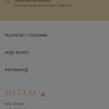
Unikatowe wzornictwo
Wykonane przez arcymistrzów jubilerstwa
PŁATNOŚCI I DOSTAWA
MOJE KONTO
INFORMACJE
Salon Zeccoro