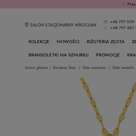
Przy
+48 797 009 
SALON STACJONARNY WROCŁAW
+48 797 487 
KOLEKCJE
NOWOŚCI
BIŻUTERIA ZŁOTA
Z
BRANSOLETKI NA SZNURKU
PROMOCJE
KRA
Strona główna
Biżuteria Złota
Złote zawieszki
Złote medaliki