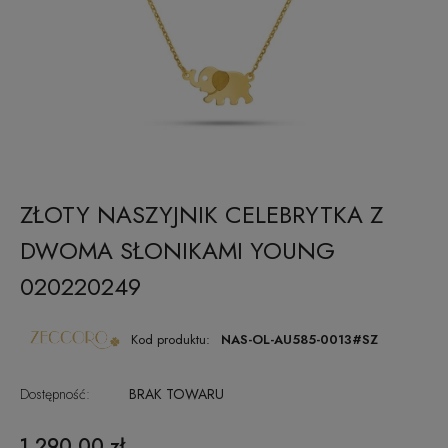
ZŁOTY NASZYJNIK CELEBRYTKA Z
DWOMA SŁONIKAMI YOUNG
020220249
Kod produktu:
NAS-OL-AU585-0013#SZ
Dostępność:
BRAK TOWARU
1 290,00 zł