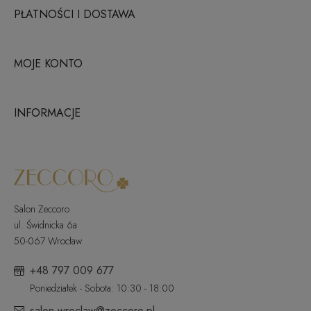
PŁATNOŚCI I DOSTAWA
MOJE KONTO
INFORMACJE
Salon Zeccoro
ul. Świdnicka 6a
50-067 Wrocław
+48 797 009 677
Poniedziałek - Sobota: 10:30 - 18:00
salon.wroclaw@zeccoro.pl