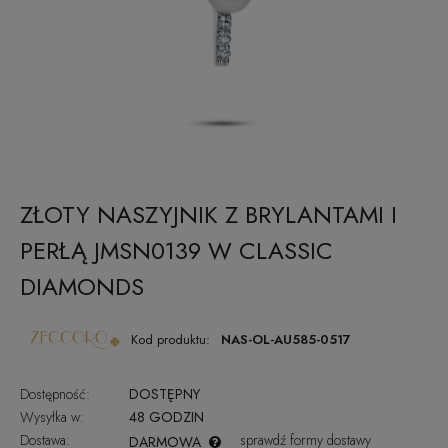
ZŁOTY NASZYJNIK Z BRYLANTAMI I
PERŁĄ JMSN0139 W CLASSIC
DIAMONDS
Kod produktu:
NAS-OL-AU585-0517
Dostępność:
DOSTĘPNY
Wysyłka w:
48 GODZIN
Dostawa:
sprawdź formy dostawy
DARMOWA