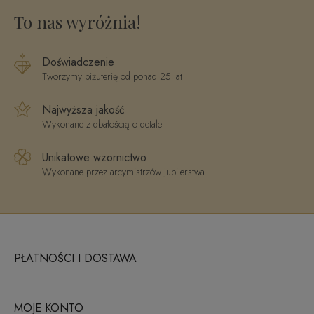
R58325Y
To nas wyróżnia!
Doświadczenie
Tworzymy biżuterię od ponad 25 lat
Najwyższa jakość
Wykonane z dbałością o detale
Unikatowe wzornictwo
Wykonane przez arcymistrzów jubilerstwa
PŁATNOŚCI I DOSTAWA
MOJE KONTO