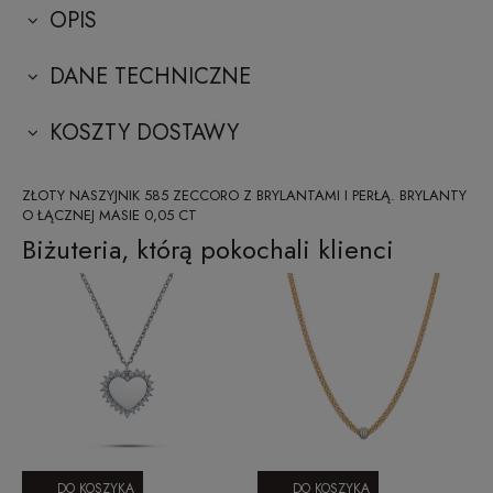
OPIS
DANE TECHNICZNE
KOSZTY DOSTAWY
ZŁOTY NASZYJNIK 585 ZECCORO Z BRYLANTAMI I PERŁĄ. BRYLANTY
O ŁĄCZNEJ MASIE 0,05 CT
Biżuteria, którą pokochali klienci
DO KOSZYKA
DO KOSZYKA