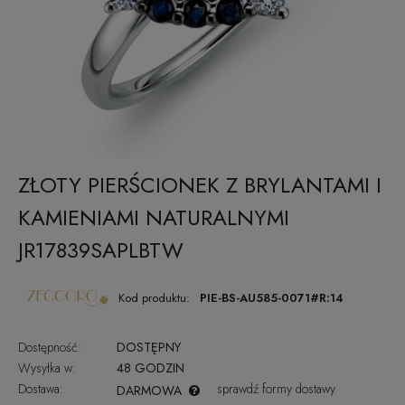
ZŁOTY PIERŚCIONEK Z BRYLANTAMI I
KAMIENIAMI NATURALNYMI
JR17839SAPLBTW
Kod produktu:
PIE-BS-AU585-0071#R:14
Dostępność:
DOSTĘPNY
Wysyłka w:
48 GODZIN
Dostawa:
sprawdź formy dostawy
DARMOWA