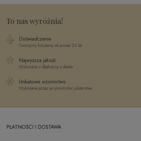
0,28 ct
Glamour
R93397YW
To nas wyróżnia!
Doświadczenie
Tworzymy biżuterię od ponad 25 lat
Najwyższa jakość
Wykonane z dbałością o detale
Unikatowe wzornictwo
Wykonane przez arcymistrzów jubilerstwa
PŁATNOŚCI I DOSTAWA