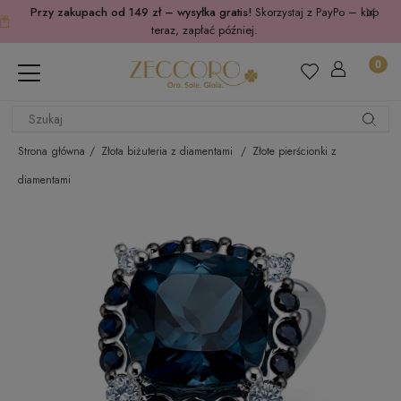
Przy zakupach od 149 zł – wysyłka gratis!
Skorzystaj z PayPo – kup
teraz, zapłać później.
Strona główna
Złota biżuteria z diamentami
Złote pierścionki z
diamentami