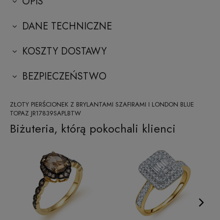
OPIS
DANE TECHNICZNE
KOSZTY DOSTAWY
BEZPIECZEŃSTWO
ZŁOTY PIERŚCIONEK Z BRYLANTAMI SZAFIRAMI I LONDON BLUE
TOPAZ JR17839SAPLBTW
Biżuteria, którą pokochali klienci