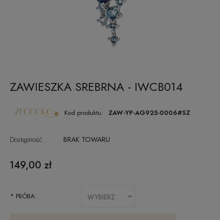
ZAWIESZKA SREBRNA - IWCB014
Kod produktu:
ZAW-YP-AG925-0006#SZ
Dostępność:
BRAK TOWARU
149,00 zł
*
PRÓBA: