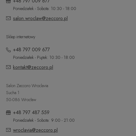
+48 797 009 677
Poniedziałek - Sobota: 10:30 - 18:00
salon.wroclaw@zeccoro.pl
Sklep internetowy
+48 797 009 677
Poniedziałek - Piątek: 10:30 - 18:00
kontakt@zeccoro.pl
Salon Zeccoro Wroclavia
Sucha 1
50-086 Wrocław
+48 797 487 559
Poniedziałek - Sobota: 9:00 - 21:00
wroclavia@zeccoro.pl