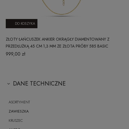
DO KOSZYKA
ZŁOTY ŁAŃCUSZEK ANKIER OKRĄGŁY DIAMENTOWANY Z
PRZEDŁUŻKĄ 45 CM 1,3 MM ZE ZŁOTA PRÓBY 585 BASIC
999,00 zł
DANE TECHNICZNE
ASORTYMENT
ZAWIESZKA
KRUSZEC