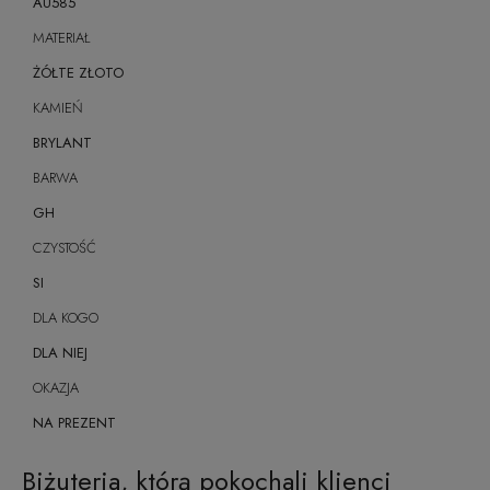
AU585
MATERIAŁ
ŻÓŁTE ZŁOTO
KAMIEŃ
BRYLANT
BARWA
GH
CZYSTOŚĆ
SI
DLA KOGO
DLA NIEJ
OKAZJA
NA PREZENT
Biżuteria, którą pokochali klienci