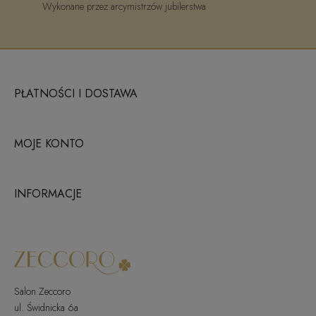
Wykonane przez arcymistrzów jubilerstwa
PŁATNOŚCI I DOSTAWA
MOJE KONTO
INFORMACJE
Salon Zeccoro
ul. Świdnicka 6a