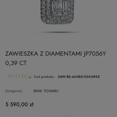
ZAWIESZKA Z DIAMENTAMI JP7056Y
0,39 CT
Kod produktu:
ZAW-BS-AU585-0005#SZ
Dostępność:
BRAK TOWARU
5 590,00 zł