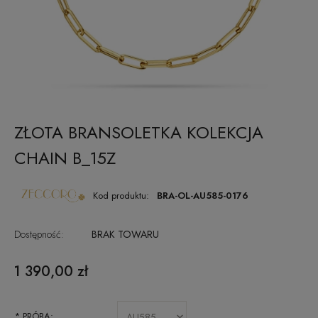
ZŁOTA BRANSOLETKA KOLEKCJA
CHAIN B_15Z
Kod produktu:
BRA-OL-AU585-0176
Dostępność:
BRAK TOWARU
1 390,00 zł
*
PRÓBA: