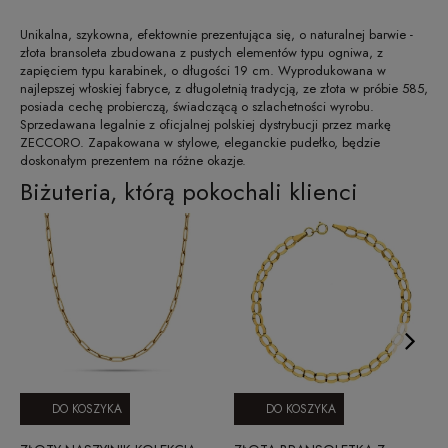
Unikalna, szykowna, efektownie prezentująca się, o naturalnej barwie -
złota bransoleta zbudowana z pustych elementów typu ogniwa, z
zapięciem typu karabinek, o długości 19 cm. Wyprodukowana w
najlepszej włoskiej fabryce, z długoletnią tradycją, ze złota w próbie 585,
posiada cechę probierczą, świadczącą o szlachetności wyrobu.
Sprzedawana legalnie z oficjalnej polskiej dystrybucji przez markę
ZECCORO. Zapakowana w stylowe, eleganckie pudełko, będzie
doskonałym prezentem na różne okazje.
Biżuteria, którą pokochali klienci
DO KOSZYKA
DO KOSZYKA