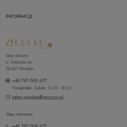
INFORMACJE
Salon Zeccoro
ul. Świdnicka 6a
50-067 Wrocław
+48 797 009 677
Poniedziałek - Sobota: 10:30 - 18:00
salon.wroclaw@zeccoro.pl
Sklep internetowy
+48 797 009 677