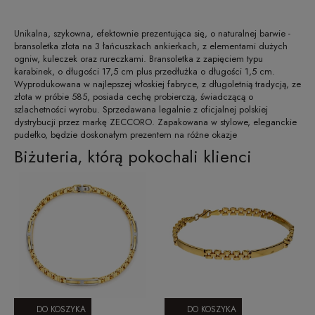
Unikalna, szykowna, efektownie prezentująca się, o naturalnej barwie -
bransoletka złota na 3 łańcuszkach ankierkach, z elementami dużych
ogniw, kuleczek oraz rureczkami. Bransoletka z zapięciem typu
karabinek, o długości 17,5 cm plus przedłużka o długości 1,5 cm.
Wyprodukowana w najlepszej włoskiej fabryce, z długoletnią tradycją, ze
złota w próbie 585, posiada cechę probierczą, świadczącą o
szlachetności wyrobu. Sprzedawana legalnie z oficjalnej polskiej
dystrybucji przez markę ZECCORO. Zapakowana w stylowe, eleganckie
pudełko, będzie doskonałym prezentem na różne okazje
Biżuteria, którą pokochali klienci
DO KOSZYKA
DO KOSZYKA