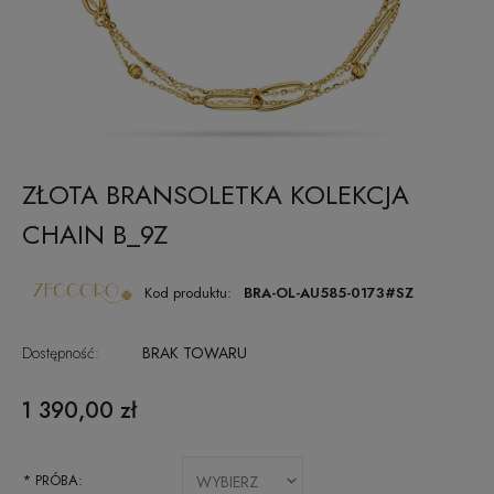
ZŁOTA BRANSOLETKA KOLEKCJA
CHAIN B_9Z
Kod produktu:
BRA-OL-AU585-0173#SZ
Dostępność:
BRAK TOWARU
1 390,00 zł
*
PRÓBA: