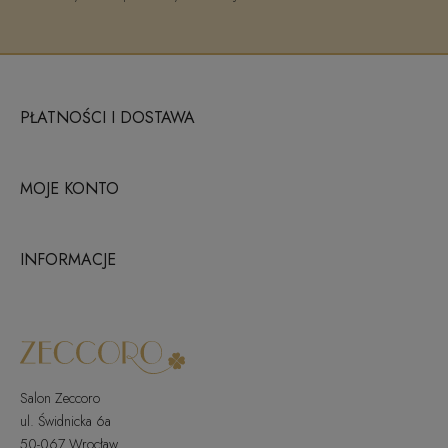
PŁATNOŚCI I DOSTAWA
MOJE KONTO
INFORMACJE
Salon Zeccoro
ul. Świdnicka 6a
50-067 Wrocław