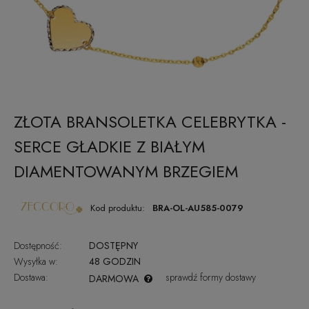
ZŁOTA BRANSOLETKA CELEBRYTKA -
SERCE GŁADKIE Z BIAŁYM
DIAMENTOWANYM BRZEGIEM
Kod produktu:
BRA-OL-AU585-0079
Dostępność:
DOSTĘPNY
Wysyłka w:
48 GODZIN
Dostawa:
sprawdź formy dostawy
DARMOWA
CENA NIE ZAWIERA EWENTUALNYCH KOSZTÓW PŁATNOŚCI