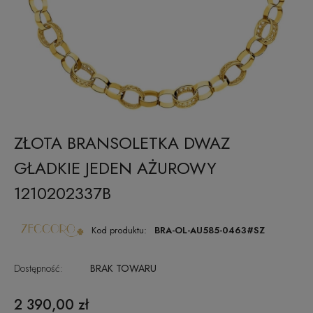
ZŁOTA BRANSOLETKA DWAZ
GŁADKIE JEDEN AŻUROWY
1210202337B
Kod produktu:
BRA-OL-AU585-0463#SZ
Dostępność:
BRAK TOWARU
2 390,00 zł