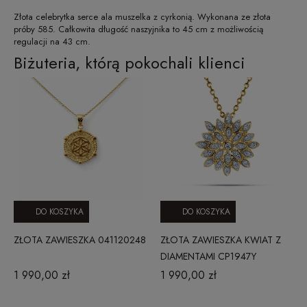
Złota celebrytka serce ala muszelka z cyrkonią. Wykonana ze złota
próby 585. Całkowita długość naszyjnika to 45 cm z możliwością
regulacji na 43 cm.
Biżuteria, którą pokochali klienci
DO KOSZYKA
DO KOSZYKA
ZŁOTA ZAWIESZKA 041120248
ZŁOTA ZAWIESZKA KWIAT Z
DIAMENTAMI CP1947Y
1 990,00 zł
1 990,00 zł