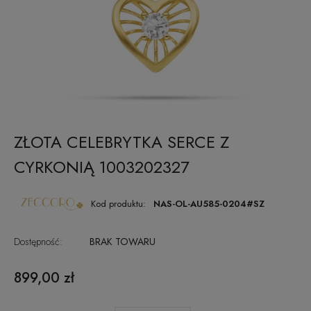
ZŁOTA CELEBRYTKA SERCE Z
CYRKONIĄ 1003202327
Kod produktu:
NAS-OL-AU585-0204#SZ
Dostępność:
BRAK TOWARU
899,00 zł