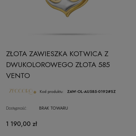
ZŁOTA ZAWIESZKA KOTWICA Z
DWUKOLOROWEGO ZŁOTA 585
VENTO
Kod produktu:
ZAW-OL-AU585-0192#SZ
Dostępność:
BRAK TOWARU
1 190,00 zł