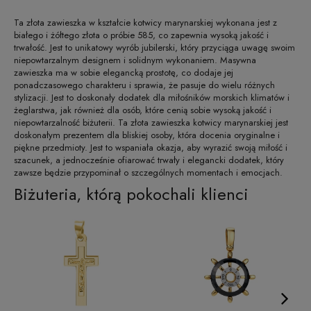
Ta złota zawieszka w kształcie kotwicy marynarskiej wykonana jest z
białego i żółtego złota o próbie 585, co zapewnia wysoką jakość i
trwałość. Jest to unikatowy wyrób jubilerski, który przyciąga uwagę swoim
niepowtarzalnym designem i solidnym wykonaniem. Masywna
zawieszka ma w sobie elegancką prostotę, co dodaje jej
ponadczasowego charakteru i sprawia, że pasuje do wielu różnych
stylizacji. Jest to doskonały dodatek dla miłośników morskich klimatów i
żeglarstwa, jak również dla osób, które cenią sobie wysoką jakość i
niepowtarzalność biżuterii. Ta złota zawieszka kotwicy marynarskiej jest
doskonałym prezentem dla bliskiej osoby, która docenia oryginalne i
piękne przedmioty. Jest to wspaniała okazja, aby wyrazić swoją miłość i
szacunek, a jednocześnie ofiarować trwały i elegancki dodatek, który
zawsze będzie przypominał o szczególnych momentach i emocjach.
Biżuteria, którą pokochali klienci