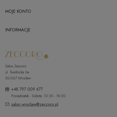
MOJE KONTO
INFORMACJE
Salon Zeccoro
ul. Świdnicka 6a
50-067 Wrocław
+48 797 009 677
Poniedziałek - Sobota: 10:30 - 18:00
salon.wroclaw@zeccoro.pl