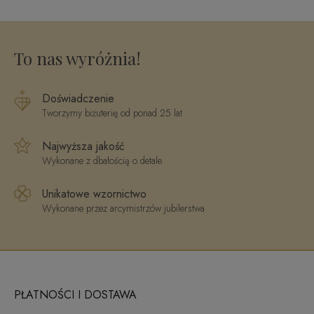
ct G/SI1
To nas wyróżnia!
Doświadczenie
Tworzymy biżuterię od ponad 25 lat
Najwyższa jakość
Wykonane z dbałością o detale
Unikatowe wzornictwo
Wykonane przez arcymistrzów jubilerstwa
PŁATNOŚCI I DOSTAWA