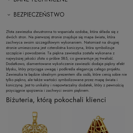
BEZPIECZEŃSTWO
Złota zawieszka dwustronna to wspaniała ozdoba, która składa się z
dwóch stron. Na pierwszej stronie znajduje się mapa świata, która
zachwyca swoim szczegółowym wykonaniem. Natomiast na drugiej
stronie umieszczona jest czterolistna koniczyna, która symbolizuje
szczęście i powodzenie. Ta piękna zawieszka została wykonana z
najwyższej jakości złota o próbie 585, co gwarantuje jej trwałość.
Dodatkowo, diamentowane wykończenie zawieszki dodaje piękny efekt
błysku, który przyciąga uwagę i podkreśla elegancję całego projektu.
Zawieszka ta będzie idealnym prezentem dla osób, które cenią sobie nie
tylko piękno, ale także wartości symbolizowane przez mapę świata i
koniczynę. Jest to unikalny i niepowtarzalny dodatek, który z pewnością
przyciągnie spojrzenia i zachwyci swoim pięknem.
Biżuteria, którą pokochali klienci