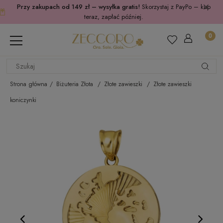
Przy zakupach od 149 zł – wysyłka gratis!
Skorzystaj z PayPo – kup
teraz, zapłać później.
Strona główna
Biżuteria Złota
Złote zawieszki
Złote zawieszki
koniczynki