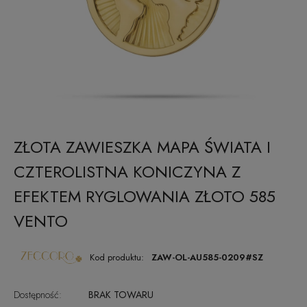
ZŁOTA ZAWIESZKA MAPA ŚWIATA I
CZTEROLISTNA KONICZYNA Z
EFEKTEM RYGLOWANIA ZŁOTO 585
VENTO
Kod produktu:
ZAW-OL-AU585-0209#SZ
Dostępność:
BRAK TOWARU