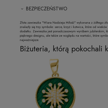
BEZPIECZEŃSTWO
Złota zawieszka "Wiara Nadzieja Miłość" wykonana z żółtego zło
znalazły się trzy symbole: serce, krzyż i kotwica, które od wiekó
dodatku. Zawieszka jest ponadczasowym wyróbem jubilerskim, kt
pięknego designu, ale także ze względu na wartości, które symboli
najważniejsze.
Biżuteria, którą pokochali k