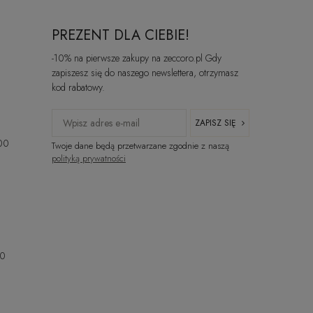
PREZENT DLA CIEBIE!
-10% na pierwsze zakupy na zeccoro.pl Gdy
zapiszesz się do naszego newslettera, otrzymasz
kod rabatowy.
ZAPISZ SIĘ
:00
Twoje dane będą przetwarzane zgodnie z naszą
polityką prywatności
00