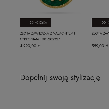
DO KOSZYKA
DO K
ZŁOTA ZAWIESZKA Z MALACHITEM I
ZŁOTA ZA
CYRKONIAMI 1905202327
4 990,00 zł
559,00 zł
Dopełnij swoją stylizację