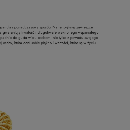
legancki i ponadczasowy sposób. Na tej pięknej zawieszce
ota gwarantują trwałość i długotrwałe piękno tego wspaniałego
ypadnie do gustu wielu osobom, nie tylko z powodu swojego
osoby, która ceni sobie piękno i wartości, które są w życiu