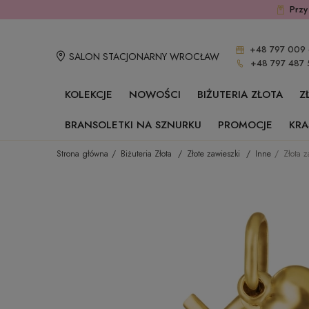
Przy
+48 797 009 
SALON STACJONARNY WROCŁAW
+48 797 487 
KOLEKCJE
NOWOŚCI
BIŻUTERIA ZŁOTA
Z
BRANSOLETKI NA SZNURKU
PROMOCJE
KRA
Strona główna
Biżuteria Złota
Złote zawieszki
Inne
Złota 