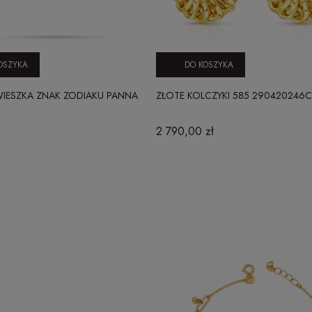
OSZYKA
DO KOSZYKA
WIESZKA ZNAK ZODIAKU PANNA
ZŁOTE KOLCZYKI 585 290420246C
2 790,00 zł