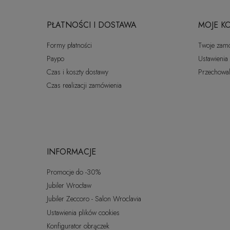
PŁATNOŚCI I DOSTAWA
MOJE K
Formy płatności
Twoje zam
Paypo
Ustawienia
Czas i koszty dostawy
Przechowal
Czas realizacji zamówienia
INFORMACJE
Promocje do -30%
Jubiler Wrocław
Jubiler Zeccoro - Salon Wroclavia
Ustawienia plików cookies
Konfigurator obrączek