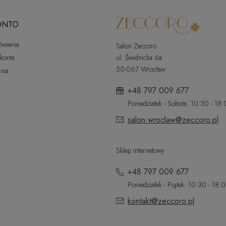
ONTO
ówienia
Salon Zeccoro
 konta
ul. Świdnicka 6a
50-067 Wrocław
nia
+48 797 009 677
Poniedziałek - Sobota: 10:30 - 18
salon.wroclaw@zeccoro.pl
Sklep internetowy
+48 797 009 677
Poniedziałek - Piątek: 10:30 - 18:
kontakt@zeccoro.pl