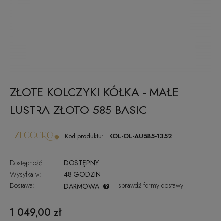
ZŁOTE KOLCZYKI KÓŁKA - MAŁE
LUSTRA ZŁOTO 585 BASIC
Kod produktu:
KOL-OL-AU585-1352
Dostępność:
DOSTĘPNY
Wysyłka w:
48 GODZIN
Dostawa:
sprawdź formy dostawy
DARMOWA
CENA NIE ZAWIERA EWENTUALNYCH KOSZTÓW PŁATNOŚCI
1 049,00 zł