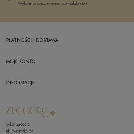
Wykonane przez arcymistrzów jubilerstwa
PŁATNOŚCI I DOSTAWA
MOJE KONTO
INFORMACJE
Salon Zeccoro
ul. Świdnicka 6a