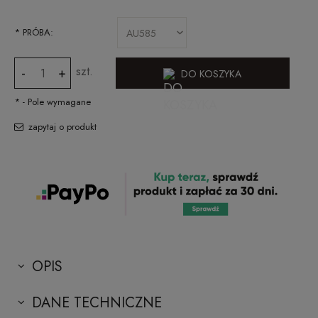
*
PRÓBA:
szt.
-
+
DO KOSZYKA
*
- Pole wymagane
zapytaj o produkt
OPIS
DANE TECHNICZNE