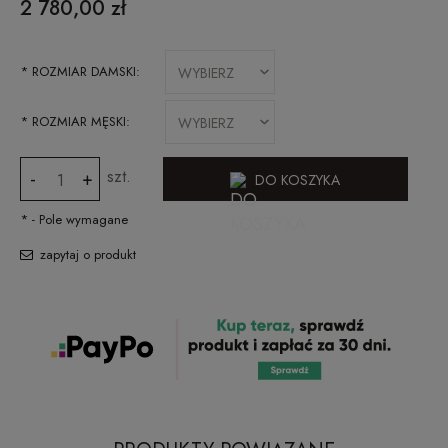
2 780,00 zł
*
ROZMIAR DAMSKI:
*
ROZMIAR MĘSKI:
szt.
-
+
DO KOSZYKA
*
- Pole wymagane
zapytaj o produkt