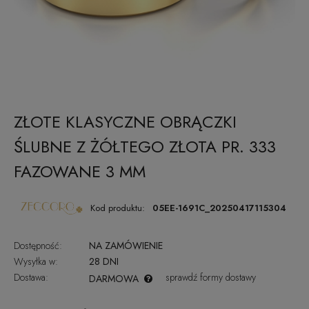
ZŁOTE KLASYCZNE OBRĄCZKI
ŚLUBNE Z ŻÓŁTEGO ZŁOTA PR. 333
FAZOWANE 3 MM
Kod produktu:
05EE-1691C_20250417115304
Dostępność:
NA ZAMÓWIENIE
Wysyłka w:
28 DNI
Dostawa:
sprawdź formy dostawy
DARMOWA
CENA NIE ZAWIERA EWENTUALNYCH KOSZTÓW PŁATNOŚCI