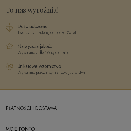
Vento
To nas wyróżnia!
Doświadczenie
Tworzymy biżuterię od ponad 25 lat
Najwyższa jakość
Wykonane z dbałością o detale
Unikatowe wzornictwo
Wykonane przez arcymistrzów jubilerstwa
PŁATNOŚCI I DOSTAWA
MOJE KONTO