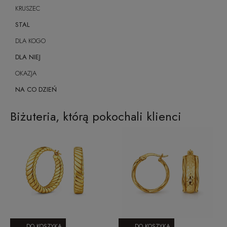
KRUSZEC
STAL
DLA KOGO
DLA NIEJ
OKAZJA
NA CO DZIEŃ
Biżuteria, którą pokochali klienci
DO KOSZYKA
DO KOSZYKA