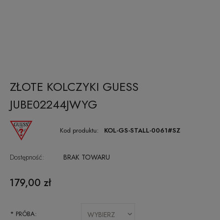
ZŁOTE KOLCZYKI GUESS
JUBE02244JWYG
Kod produktu:
KOL-GS-STALL-0061#SZ
Dostępność:
BRAK TOWARU
179,00 zł
*
PRÓBA: