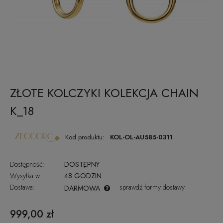
ZŁOTE KOLCZYKI KOLEKCJA CHAIN
K_18
Kod produktu:
KOL-OL-AU585-0311
Dostępność:
DOSTĘPNY
Wysyłka w:
48 GODZIN
Dostawa:
sprawdź formy dostawy
DARMOWA
CENA NIE ZAWIERA EWENTUALNYCH KOSZTÓW PŁATNOŚCI
999,00 zł