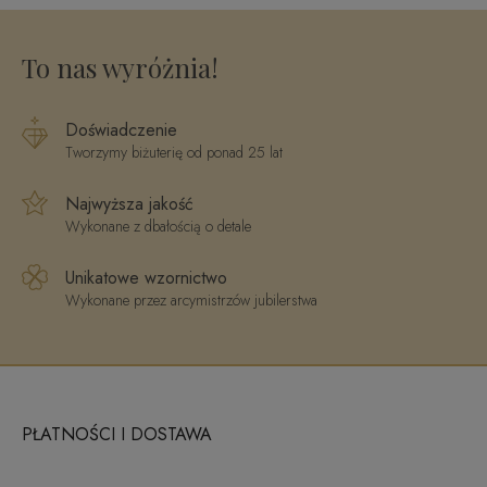
PE3842DIOY
To nas wyróżnia!
Doświadczenie
Tworzymy biżuterię od ponad 25 lat
Najwyższa jakość
Wykonane z dbałością o detale
Unikatowe wzornictwo
Wykonane przez arcymistrzów jubilerstwa
PŁATNOŚCI I DOSTAWA