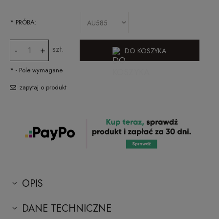
*
PRÓBA:
szt.
-
+
DO KOSZYKA
*
- Pole wymagane
zapytaj o produkt
OPIS
DANE TECHNICZNE