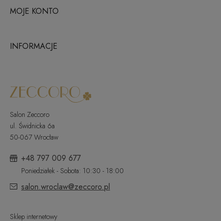
MOJE KONTO
INFORMACJE
Salon Zeccoro
ul. Świdnicka 6a
50-067 Wrocław
+48 797 009 677
Poniedziałek - Sobota: 10:30 - 18:00
salon.wroclaw@zeccoro.pl
Sklep internetowy