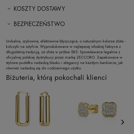
KOSZTY DOSTAWY
BEZPIECZEŃSTWO
Unikalne, szykowne, efektownie błyszczące, o naturalnym kolorze złota -
kolczyki na sztyfcie. Wyprodukowane w najlepszej włoskiej fabryce z
długoletnią tradycją, ze złota w próbie 585. Sprzedawane legalnie z
oficjalnej polskiej dystrybucji przez markę ZECCORO. Zapakowane w
stylowe pudełko nadadzą blasku i elegancji na każdym bankiecie, jak
również nadadzą się do codziennego użytku.
Biżuteria, którą pokochali klienci