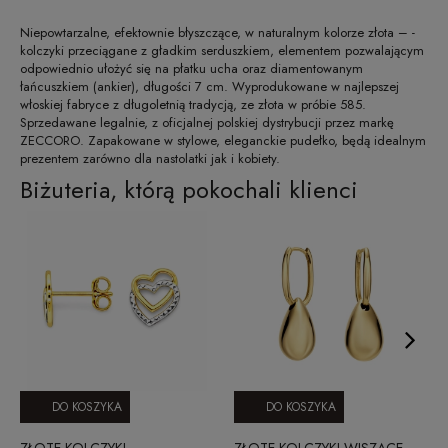
Niepowtarzalne, efektownie błyszczące, w naturalnym kolorze złota – -
kolczyki przeciągane z gładkim serduszkiem, elementem pozwalającym
odpowiednio ułożyć się na płatku ucha oraz diamentowanym
łańcuszkiem (ankier), długości 7 cm. Wyprodukowane w najlepszej
włoskiej fabryce z długoletnią tradycją, ze złota w próbie 585.
Sprzedawane legalnie, z oficjalnej polskiej dystrybucji przez markę
ZECCORO. Zapakowane w stylowe, eleganckie pudełko, będą idealnym
prezentem zarówno dla nastolatki jak i kobiety.
Biżuteria, którą pokochali klienci
DO KOSZYKA
DO KOSZYKA