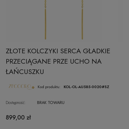
ZŁOTE KOLCZYKI SERCA GŁADKIE
PRZECIĄGANE PRZE UCHO NA
ŁAŃCUSZKU
Kod produktu:
KOL-OL-AU585-0020#SZ
Dostępność:
BRAK TOWARU
899,00 zł