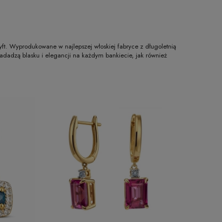
tyft. Wyprodukowane w najlepszej włoskiej fabryce z długoletnią
adadzą blasku i elegancji na każdym bankiecie, jak również