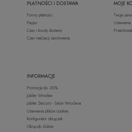
PŁATNOŚCI I DOSTAWA
MOJE K
Formy płatności
Twoje zam
Paypo
Ustawienia
Czas i koszty dostawy
Przechowal
Czas realizacji zamówienia
INFORMACJE
Promocje do -30%
Jubiler Wrocław
Jubiler Zeccoro - Salon Wroclavia
Ustawienia plików cookies
Konfigurator obrączek
Obrączki ślubne