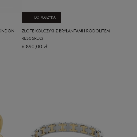
DO KOSZYKA
 LONDON
ZŁOTE KOLCZYKI Z BRYLANTAMI I RODOLITEM
RE306RDLY
6 890,00 zł