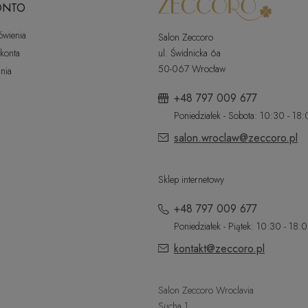
ONTO
ówienia
Salon Zeccoro
 konta
ul. Świdnicka 6a
50-067 Wrocław
nia
+48 797 009 677
Poniedziałek - Sobota: 10:30 - 18
salon.wroclaw@zeccoro.pl
Sklep internetowy
+48 797 009 677
Poniedziałek - Piątek: 10:30 - 18:
kontakt@zeccoro.pl
Salon Zeccoro Wroclavia
Sucha 1