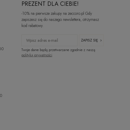
PREZENT DLA CIEBIE!
-10% na pierwsze zakupy na zeccoro.pl Gdy
zapiszesz się do naszego newslettera, otrzymasz
kod rabatowy.
ZAPISZ SIĘ
:00
Twoje dane będą przetwarzane zgodnie z naszą
polityką prywatności
00