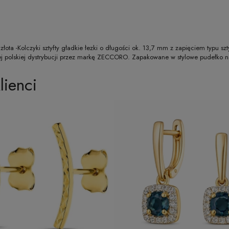
złota -Kolczyki sztyfty gładkie łezki o długości ok. 13,7 mm z zapięciem typu sz
lnej polskiej dystrybucji przez markę ZECCORO. Zapakowane w stylowe pudełko n
lienci