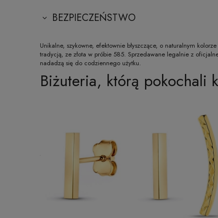
BEZPIECZEŃSTWO
Unikalne, szykowne, efektownie błyszczące, o naturalnym kolorze 
tradycją, ze złota w próbie 585. Sprzedawane legalnie z oficja
nadadzą się do codziennego użytku.
Biżuteria, którą pokochali k