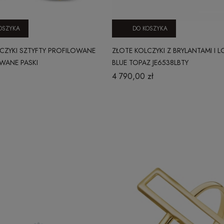
OSZYKA
DO KOSZYKA
CZYKI SZTYFTY PROFILOWANE
ZŁOTE KOLCZYKI Z BRYLANTAMI I
WANE PASKI
BLUE TOPAZ JE6538LBTY
4 790,00 zł