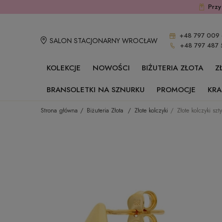
Przy
+48 797 009 
SALON STACJONARNY WROCŁAW
+48 797 487 
KOLEKCJE
NOWOŚCI
BIŻUTERIA ZŁOTA
Z
BRANSOLETKI NA SZNURKU
PROMOCJE
KRA
Strona główna
Biżuteria Złota
Złote kolczyki
Złote kolczyki sz