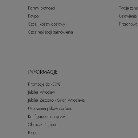
Formy płatności
Twoje zam
Paypo
Ustawienia
Czas i koszty dostawy
Przechowal
Czas realizacji zamówienia
INFORMACJE
Promocje do -30%
Jubiler Wrocław
Jubiler Zeccoro - Salon Wroclavia
Ustawienia plików cookies
Konfigurator obrączek
Obrączki ślubne
Blog