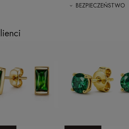
BEZPIECZEŃSTWO
lienci