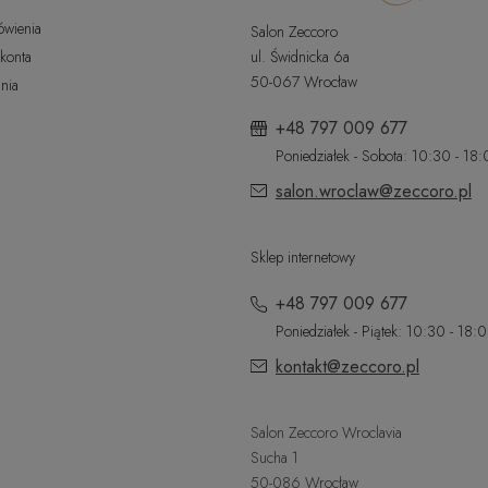
ówienia
Salon Zeccoro
 konta
ul. Świdnicka 6a
50-067 Wrocław
nia
+48 797 009 677
Poniedziałek - Sobota: 10:30 - 18
salon.wroclaw@zeccoro.pl
Sklep internetowy
+48 797 009 677
Poniedziałek - Piątek: 10:30 - 18:
kontakt@zeccoro.pl
Salon Zeccoro Wroclavia
Sucha 1
50-086 Wrocław