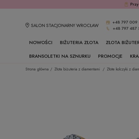
Przy
+48 797 009 
SALON STACJONARNY WROCŁAW
+48 797 487 
NOWOŚCI
BIŻUTERIA ZŁOTA
ZŁOTA BIŻUTE
BRANSOLETKI NA SZNURKU
PROMOCJE
KRA
Strona główna
Złota biżuteria z diamentami
Złote kolczyki z di