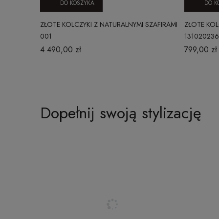
DO KOSZYKA
DO K
ZŁOTE KOLCZYKI Z NATURALNYMI SZAFIRAMI
ZŁOTE KOL
001
13102023
4 490,00 zł
799,00 zł
Dopełnij swoją stylizację