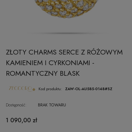
ZŁOTY CHARMS SERCE Z RÓŻOWYM
KAMIENIEM I CYRKONIAMI -
ROMANTYCZNY BLASK
Kod produktu:
ZAW-OL-AU585-0148#SZ
Dostępność:
BRAK TOWARU
1 090,00 zł