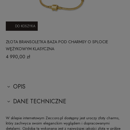
DO KOSZYKA
ZŁOTA BRANSOLETKA BAZA POD CHARMSY O SPLOCIE
WĘŻYKOWYM KLASYCZNA
4 990,00 zł
OPIS
DANE TECHNICZNE
W sklepie internetowym Zeccoro.pl dostępny jest uroczy złoty charms,
który zachwyca swoim eleganckim wyglądem i dopracowanymi
detalami. Ozdoba ta wykonana jest z najwyższej jakości złota w próbie