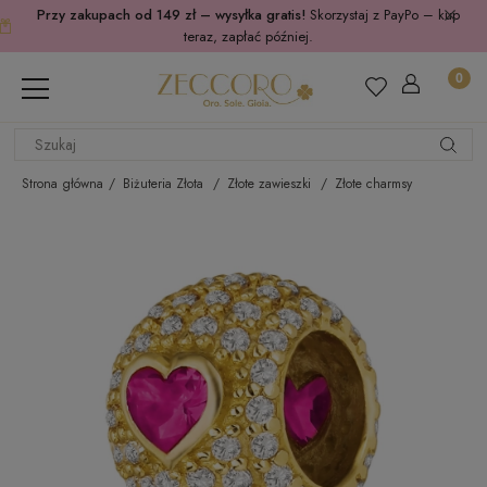
Przy zakupach od 149 zł – wysyłka gratis!
Skorzystaj z PayPo – kup
teraz, zapłać później.
Strona główna
Biżuteria Złota
Złote zawieszki
Złote charmsy