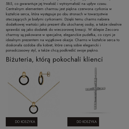
585, co gwarantuje jej trwałość i wytrzymałość na upływ czasu.
Centralnym elementem charmsu jest piękna czerwona cyrkonia w
kształcie serca, która występuje po obu stronach w towarzystwie
otaczających je białymi cyrkoniami. Dzięki temu charms nabiera
dodatkowej wartości jako prezent dla ukochanej osoby, a także idealnie
sprawdzi się jako dodatek do wieczorowej kreacji. W sklepie Zeccoro
charmsy są pakowane w specjalne, eleganckie pudełka, co czyni je
idealnym prezentem na wyjątkowe okazje. Charms w kształcie serca to
doskonała ozdoba dla kobiet, które cenią sobie elegancki i
ponadczasowy styl, a także chcą podkreślić swoje piękno.
Biżuteria, którą pokochali klienci
DO KOSZYKA
DO KOSZYKA