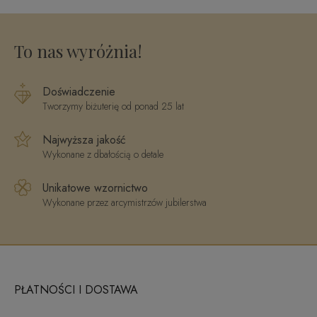
4
To nas wyróżnia!
Doświadczenie
Tworzymy biżuterię od ponad 25 lat
Najwyższa jakość
Wykonane z dbałością o detale
Unikatowe wzornictwo
Wykonane przez arcymistrzów jubilerstwa
PŁATNOŚCI I DOSTAWA