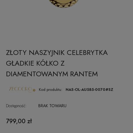
ZŁOTY NASZYJNIK CELEBRYTKA
GŁADKIE KÓŁKO Z
DIAMENTOWANYM RANTEM
Kod produktu:
NAS-OL-AU585-0070#SZ
Dostępność:
BRAK TOWARU
799,00 zł