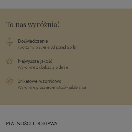
SW-T-B04-
TEC-IRL00G4
To nas wyróżnia!
Doświadczenie
Tworzymy biżuterię od ponad 25 lat
Najwyższa jakość
Wykonane z dbałością o detale
Unikatowe wzornictwo
Wykonane przez arcymistrzów jubilerstwa
PŁATNOŚCI I DOSTAWA