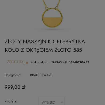
ZŁOTY NASZYJNIK CELEBRYTKA
KOŁO Z OKRĘGIEM ZŁOTO 585
Kod produktu:
NAS-OL-AU585-0020#SZ
Dostępność:
BRAK TOWARU
999,00 zł
*
PRÓBA: