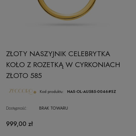
ZŁOTY NASZYJNIK CELEBRYTKA
KOŁO Z ROZETKĄ W CYRKONIACH
ZŁOTO 585
Kod produktu:
NAS-OL-AU585-0046#SZ
Dostępność:
BRAK TOWARU
999,00 zł