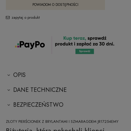
POWIADOM O DOSTĘPNOŚCI
zapytaj o produkt
OPIS
DANE TECHNICZNE
BEZPIECZEŃSTWO
ZŁOTY PIERŚCIONEK Z BRYLANTAMI I SZMARAGDEM JR17254EMY
Biżuteria, którą pokochali klienci