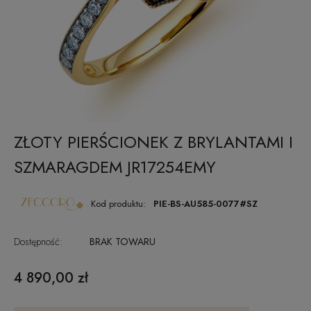
ZŁOTY PIERŚCIONEK Z BRYLANTAMI I
SZMARAGDEM JR17254EMY
Kod produktu:
PIE-BS-AU585-0077#SZ
Dostępność:
BRAK TOWARU
4 890,00 zł