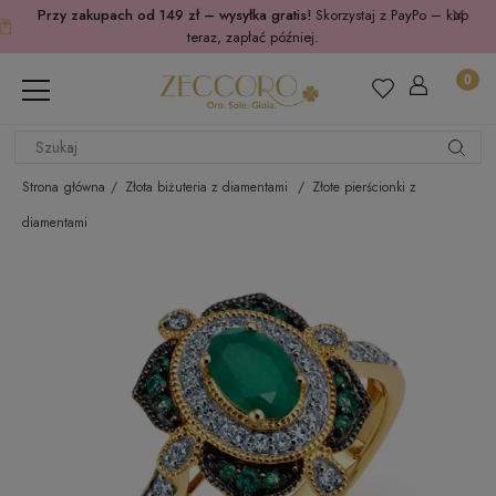
Przy zakupach od 149 zł – wysyłka gratis!
Skorzystaj z PayPo – kup
teraz, zapłać później.
Strona główna
Złota biżuteria z diamentami
Złote pierścionki z
diamentami