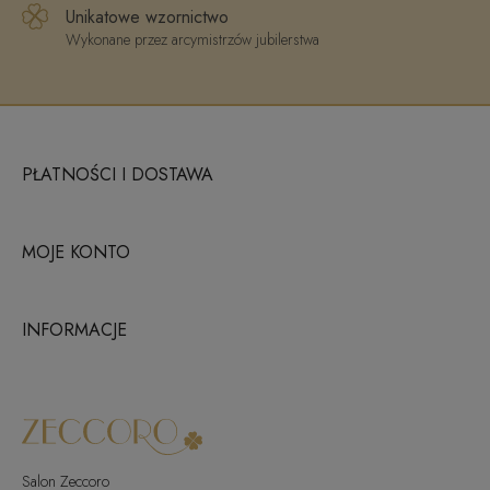
Unikatowe wzornictwo
Wykonane przez arcymistrzów jubilerstwa
PŁATNOŚCI I DOSTAWA
MOJE KONTO
INFORMACJE
Salon Zeccoro