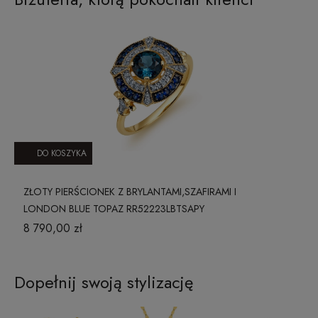
DO KOSZYKA
ZŁOTY PIERŚCIONEK Z BRYLANTAMI,SZAFIRAMI I
LONDON BLUE TOPAZ RR52223LBTSAPY
8 790,00 zł
Dopełnij swoją stylizację