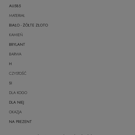
AU585
MATERIAŁ
BIAŁO - ŻÓŁTE ZŁOTO
KAMIEŃ
BRYLANT
BARWA
H
CZYSTOŚĆ
SI
DLA KOGO
DLA NIEJ
OKAZJA
NA PREZENT