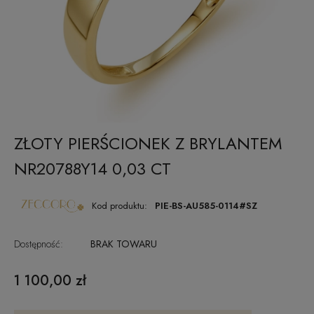
ZŁOTY PIERŚCIONEK Z BRYLANTEM
NR20788Y14 0,03 CT
Kod produktu:
PIE-BS-AU585-0114#SZ
Dostępność:
BRAK TOWARU
1 100,00 zł