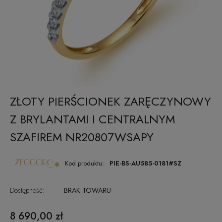
ZŁOTY PIERŚCIONEK ZARĘCZYNOWY
Z BRYLANTAMI I CENTRALNYM
SZAFIREM NR20807WSAPY
Kod produktu:
PIE-BS-AU585-0181#SZ
Dostępność:
BRAK TOWARU
8 690,00 zł