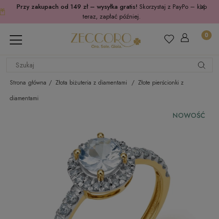
Przy zakupach od 149 zł – wysyłka gratis!
Skorzystaj z PayPo – kup
teraz, zapłać później.
Strona główna
Złota biżuteria z diamentami
Złote pierścionki z
diamentami
NOWOŚĆ