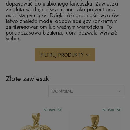
dopasować do ulubionego łańcuszka. Zawieszki
ze złota są chętnie wybierane jako prezent oraz
osobista pamiątka. Dzięki różnorodności wzorów
łatwo znaleźć model odpowiadający konkretnym
zainteresowaniom lub ważnym wartościom. To
ponadczasowa biżuteria, która pozwala wyrazić
siebie.
FILTRUJ PRODUKTY
Złote zawieszki
NOWOŚĆ
NOWOŚĆ