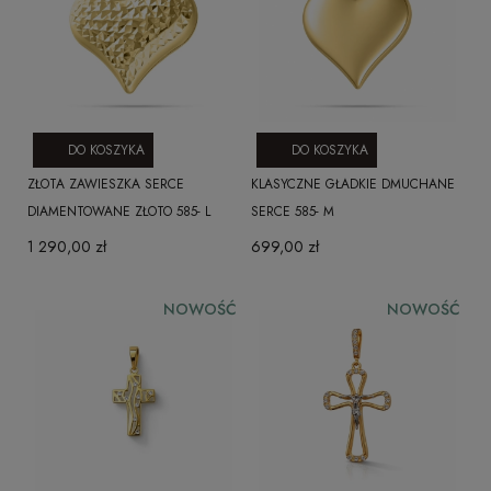
DO KOSZYKA
DO KOSZYKA
ZŁOTA ZAWIESZKA SERCE
KLASYCZNE GŁADKIE DMUCHANE
DIAMENTOWANE ZŁOTO 585- L
SERCE 585- M
1 290,00 zł
699,00 zł
NOWOŚĆ
NOWOŚĆ