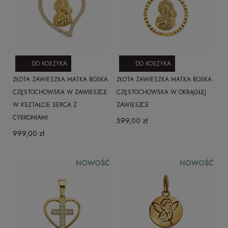
DO KOSZYKA
DO KOSZYKA
ZŁOTA ZAWIESZKA MATKA BOSKA
ZŁOTA ZAWIESZKA MATKA BOSKA
CZĘSTOCHOWSKA W ZAWIESZCE
CZĘSTOCHOWSKA W OKRĄGŁEJ
W KSZTAŁCIE SERCA Z
ZAWIESZCE
CYRKONIAMI
599,00 zł
999,00 zł
NOWOŚĆ
NOWOŚĆ