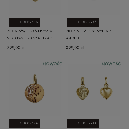
DO KOSZYKA
DO KOSZYKA
ZŁOTA ZAWIESZKA KRZYŻ W
ZŁOTY MEDALIK SKRZYDLATY
SERDUSZKU 23052023122C2
ANIOŁEK
799,00 zł
399,00 zł
NOWOŚĆ
NOWOŚĆ
DO KOSZYKA
DO KOSZYKA