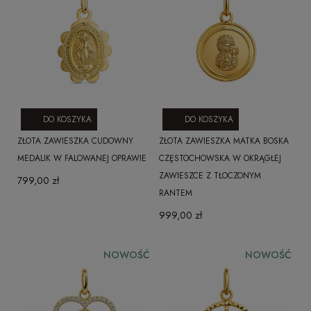
DO KOSZYKA
DO KOSZYKA
ZŁOTA ZAWIESZKA CUDOWNY
ZŁOTA ZAWIESZKA MATKA BOSKA
MEDALIK W FALOWANEJ OPRAWIE
CZĘSTOCHOWSKA W OKRĄGŁEJ
ZAWIESZCE Z TŁOCZONYM
799,00 zł
RANTEM
999,00 zł
NOWOŚĆ
NOWOŚĆ