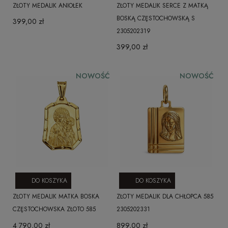
ZŁOTY MEDALIK ANIOŁEK
ZŁOTY MEDALIK SERCE Z MATKĄ
BOSKĄ CZĘSTOCHOWSKĄ S
399,00 zł
2305202319
399,00 zł
NOWOŚĆ
NOWOŚĆ
DO KOSZYKA
DO KOSZYKA
ZŁOTY MEDALIK MATKA BOSKA
ZŁOTY MEDALIK DLA CHŁOPCA 585
CZĘSTOCHOWSKA ZŁOTO 585
2305202331
4 790,00 zł
899,00 zł