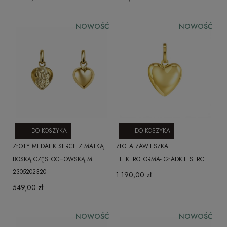
NOWOŚĆ
NOWOŚĆ
DO KOSZYKA
DO KOSZYKA
ZŁOTY MEDALIK SERCE Z MATKĄ
ZŁOTA ZAWIESZKA
BOSKĄ CZĘSTOCHOWSKĄ M
ELEKTROFORMA- GŁADKIE SERCE
2305202320
1 190,00 zł
549,00 zł
NOWOŚĆ
NOWOŚĆ