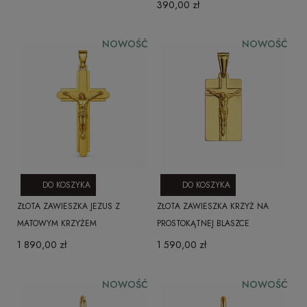
390,00 zł
NOWOŚĆ
NOWOŚĆ
DO KOSZYKA
DO KOSZYKA
ZŁOTA ZAWIESZKA JEZUS Z
ZŁOTA ZAWIESZKA KRZYŻ NA
MATOWYM KRZYŻEM
PROSTOKĄTNEJ BLASZCE
1 890,00 zł
1 590,00 zł
NOWOŚĆ
NOWOŚĆ