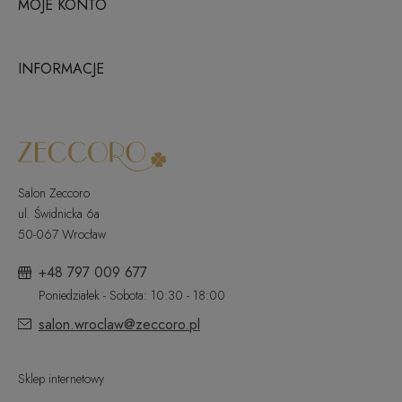
MOJE KONTO
INFORMACJE
Salon Zeccoro
ul. Świdnicka 6a
50-067 Wrocław
+48 797 009 677
Poniedziałek - Sobota: 10:30 - 18:00
salon.wroclaw@zeccoro.pl
Sklep internetowy