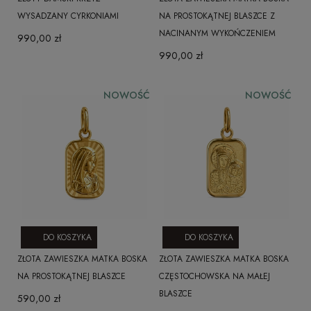
WYSADZANY CYRKONIAMI
NA PROSTOKĄTNEJ BLASZCE Z
NACINANYM WYKOŃCZENIEM
990,00 zł
990,00 zł
NOWOŚĆ
NOWOŚĆ
DO KOSZYKA
DO KOSZYKA
ZŁOTA ZAWIESZKA MATKA BOSKA
ZŁOTA ZAWIESZKA MATKA BOSKA
NA PROSTOKĄTNEJ BLASZCE
CZĘSTOCHOWSKA NA MAŁEJ
BLASZCE
590,00 zł