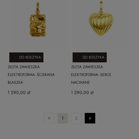
DO KOSZYKA
DO KOSZYKA
ZŁOTA ZAWIESZKA
ZŁOTA ZAWIESZKA
ELEKTROFORMA- ŚCISKANA
ELEKTROFORMA- SERCE
BLASZKA
NACINANE
1 290,00 zł
1 290,00 zł
1
2