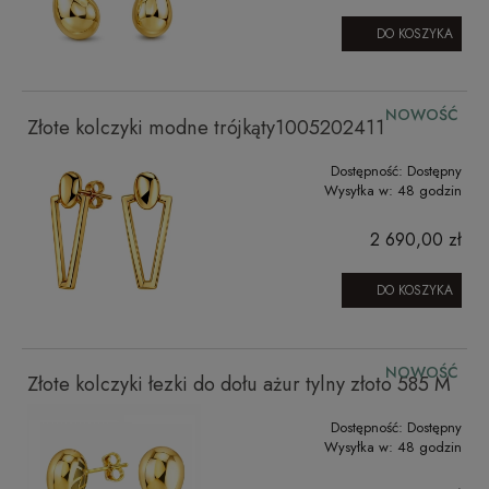
DO KOSZYKA
NOWOŚĆ
Złote kolczyki modne trójkąty1005202411
Dostępność:
Dostępny
Wysyłka w:
48 godzin
2 690,00 zł
DO KOSZYKA
NOWOŚĆ
Złote kolczyki łezki do dołu ażur tylny złoto 585 M
Dostępność:
Dostępny
Wysyłka w:
48 godzin