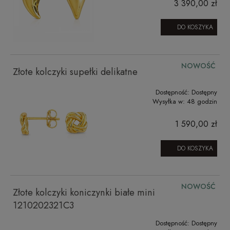
3 390,00 zł
DO KOSZYKA
NOWOŚĆ
Złote kolczyki supełki delikatne
Dostępność:
Dostępny
Wysyłka w:
48 godzin
1 590,00 zł
DO KOSZYKA
NOWOŚĆ
Złote kolczyki koniczynki białe mini
1210202321C3
Dostępność:
Dostępny