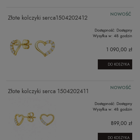
NOWOŚĆ
Złote kolczyki serca1504202412
Dostępność:
Dostępny
Wysyłka w:
48 godzin
1 090,00 zł
DO KOSZYKA
NOWOŚĆ
Złote kolczyki serca 1504202411
Dostępność:
Dostępny
Wysyłka w:
48 godzin
899,00 zł
DO KOSZYKA