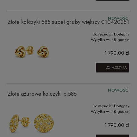
NOWOŚĆ
Złote kolczyki 585 supeł gruby większy 010420251
Dostępność:
Dostępny
Wysyłka w:
48 godzin
1 790,00 zł
DO KOSZYKA
NOWOŚĆ
Złote ażurowe kolczyki p.585
Dostępność:
Dostępny
Wysyłka w:
48 godzin
1 790,00 zł