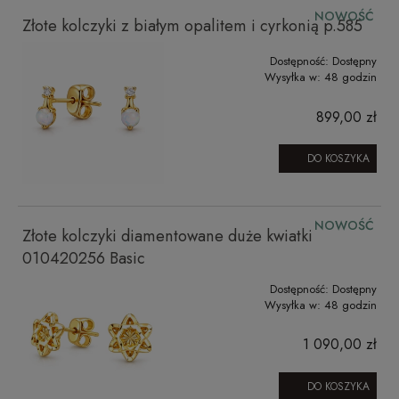
NOWOŚĆ
Złote kolczyki z białym opalitem i cyrkonią p.585
Dostępność:
Dostępny
Wysyłka w:
48 godzin
899,00 zł
DO KOSZYKA
NOWOŚĆ
Złote kolczyki diamentowane duże kwiatki
010420256 Basic
Dostępność:
Dostępny
Wysyłka w:
48 godzin
1 090,00 zł
DO KOSZYKA