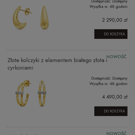
Dostępność:
Dostępny
Wysyłka w:
48 godzin
2 290,00 zł
DO KOSZYKA
NOWOŚĆ
Złote kolczyki z elementem białego złota i
cyrkoniami
Dostępność:
Dostępny
Wysyłka w:
48 godzin
4 490,00 zł
DO KOSZYKA
NOWOŚĆ