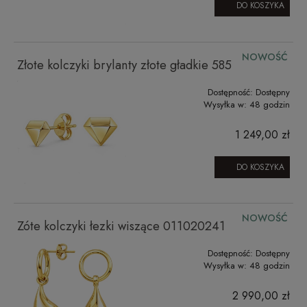
DO KOSZYKA
NOWOŚĆ
Złote kolczyki brylanty złote gładkie 585
Dostępność:
Dostępny
Wysyłka w:
48 godzin
1 249,00 zł
DO KOSZYKA
NOWOŚĆ
Zóte kolczyki łezki wiszące 011020241
Dostępność:
Dostępny
Wysyłka w:
48 godzin
2 990,00 zł