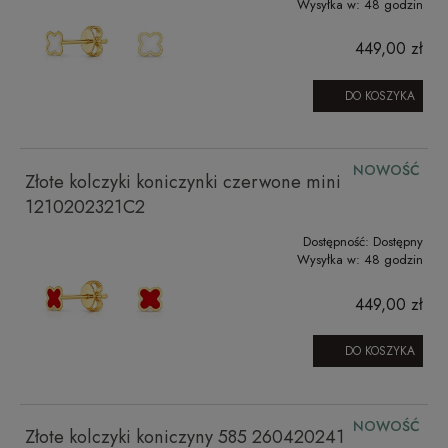
Wysyłka w:
48 godzin
449,00 zł
DO KOSZYKA
NOWOŚĆ
Złote kolczyki koniczynki czerwone mini
1210202321C2
Dostępność:
Dostępny
Wysyłka w:
48 godzin
449,00 zł
DO KOSZYKA
NOWOŚĆ
Złote kolczyki koniczyny 585 260420241