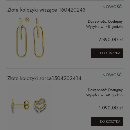
NOWOŚĆ
Złote kolczyki wiszące 160420243
Dostępność:
Dostępny
Wysyłka w:
48 godzin
2 890,00 zł
DO KOSZYKA
NOWOŚĆ
Złote kolczyki serca1504202414
Dostępność:
Dostępny
Wysyłka w:
48 godzin
1 090,00 zł
DO KOSZYKA