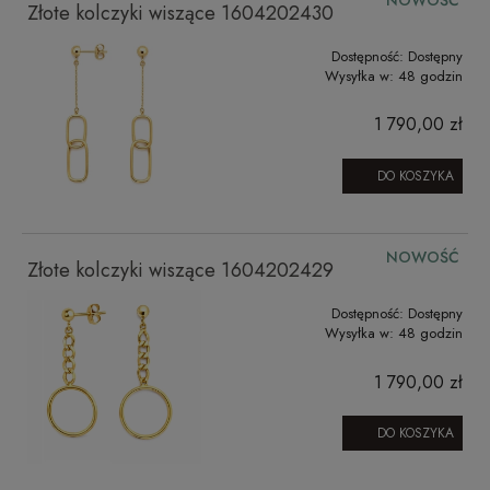
NOWOŚĆ
Złote kolczyki wiszące 1604202430
Dostępność:
Dostępny
Wysyłka w:
48 godzin
1 790,00 zł
DO KOSZYKA
NOWOŚĆ
Złote kolczyki wiszące 1604202429
Dostępność:
Dostępny
Wysyłka w:
48 godzin
1 790,00 zł
DO KOSZYKA