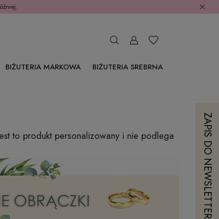
óźniej.
BIŻUTERIA MARKOWA
BIŻUTERIA SREBRNA
ZAPIS DO NEWSLETTERA
est to produkt personalizowany i nie podlega