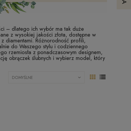
ości – dlatego ich wybór ma tak duże
nane z wysokiej jakości złota, dostępne w
 z diamentami. Różnorodność profili,
lnie do Waszego stylu i codziennego
kiego rzemiosła z ponadczasowym designem,
cję obrączek ślubnych i wybierz model, który