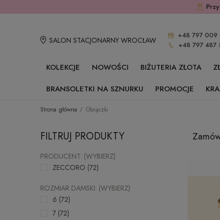
Przy
+48 797 009 
SALON STACJONARNY WROCŁAW
+48 797 487 
KOLEKCJE
NOWOŚCI
BIŻUTERIA ZŁOTA
Z
BRANSOLETKI NA SZNURKU
PROMOCJE
KRA
Strona główna
Obrączki
FILTRUJ PRODUKTY
Zamówi
PRODUCENT: (WYBIERZ)
ZECCORO
(72)
ROZMIAR DAMSKI: (WYBIERZ)
6
(72)
7
(72)