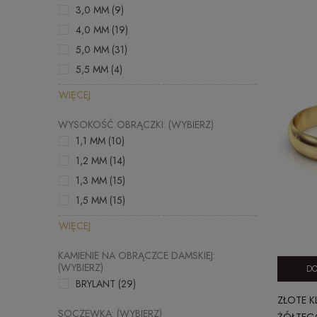
3,0 MM
(9)
4,0 MM
(19)
5,0 MM
(31)
5,5 MM
(4)
WIĘCEJ
WYSOKOŚĆ OBRĄCZKI: (WYBIERZ)
1,1 MM
(10)
1,2 MM
(14)
1,3 MM
(15)
1,5 MM
(15)
WIĘCEJ
KAMIENIE NA OBRĄCZCE DAMSKIEJ:
(WYBIERZ)
DO
BRYLANT
(29)
ZŁOTE K
SOCZEWKA: (WYBIERZ)
ŻÓŁTEGO