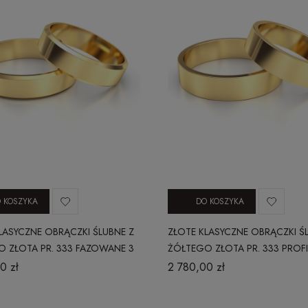
 KOSZYKA
DO KOSZYKA
LASYCZNE OBRĄCZKI ŚLUBNE Z
ZŁOTE KLASYCZNE OBRĄCZKI Ś
 ZŁOTA PR. 333 FAZOWANE 3
ŻÓŁTEGO ZŁOTA PR. 333 PROFI
3 MM
0 zł
2 780,00 zł