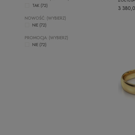
TAK
(72)
WYPUKŁ
3 380,0
NOWOŚĆ: (WYBIERZ)
NIE
(72)
PROMOCJA: (WYBIERZ)
NIE
(72)