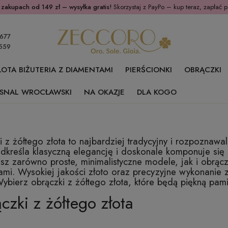
 zakupach od 149 zł – wysyłka gratis!
Skorzystaj z PayPo – kup teraz, zapłać p
677
559
ŁOTA BIŻUTERIA Z DIAMENTAMI
PIERŚCIONKI
OBRĄCZKI
SNAL WROCŁAWSKI
NA OKAZJE
DLA KOGO
 z żółtego złota to najbardziej tradycyjny i rozpoznawal
dkreśla klasyczną elegancję i doskonale komponuje się z
sz zarówno proste, minimalistyczne modele, jak i obrącz
ami. Wysokiej jakości złoto oraz precyzyjne wykonanie 
ybierz obrączki z żółtego złota, które będą piękną pami
czki z żółtego złota