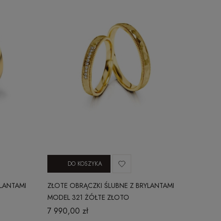
DO KOSZYKA
YLANTAMI
ZŁOTE OBRĄCZKI ŚLUBNE Z BRYLANTAMI
MODEL 321 ŻÓŁTE ZŁOTO
7 990,00 zł