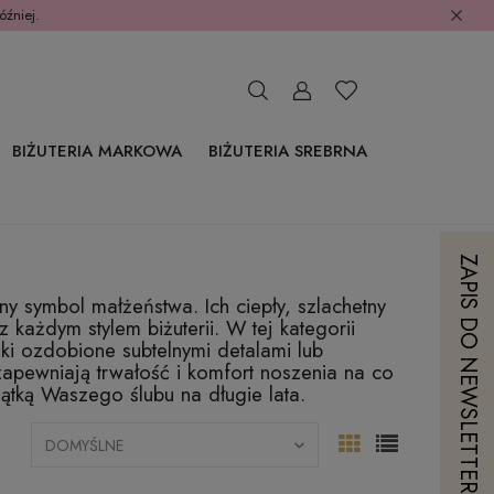
óźniej.
BIŻUTERIA MARKOWA
BIŻUTERIA SREBRNA
ZAPIS DO NEWSLETTERA
ny symbol małżeństwa. Ich ciepły, szlachetny
 każdym stylem biżuterii. W tej kategorii
ki ozdobione subtelnymi detalami lub
zapewniają trwałość i komfort noszenia na co
ątką Waszego ślubu na długie lata.