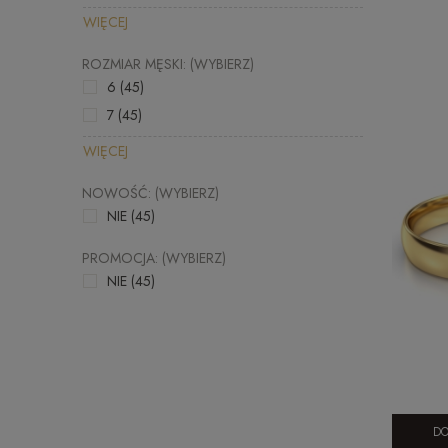
WIĘCEJ
ROZMIAR MĘSKI: (WYBIERZ)
6
(45)
7
(45)
WIĘCEJ
NOWOŚĆ: (WYBIERZ)
NIE
(45)
PROMOCJA: (WYBIERZ)
NIE
(45)
DO