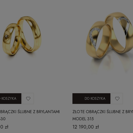
 KOSZYKA
DO KOSZYKA
BRĄCZKI ŚLUBNE Z BRYLANTAMI
ZŁOTE OBRĄCZKI ŚLUBNE Z BR
330
MODEL 315
0 zł
12 190,00 zł