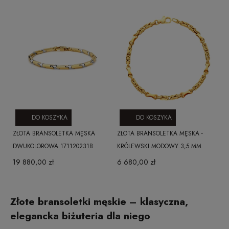
DO KOSZYKA
DO KOSZYKA
ZŁOTA BRANSOLETKA MĘSKA
ZŁOTA BRANSOLETKA MĘSKA -
DWUKOLOROWA 171120231B
KRÓLEWSKI MODOWY 3,5 MM
19 880,00 zł
6 680,00 zł
Złote bransoletki męskie – klasyczna,
elegancka biżuteria dla niego