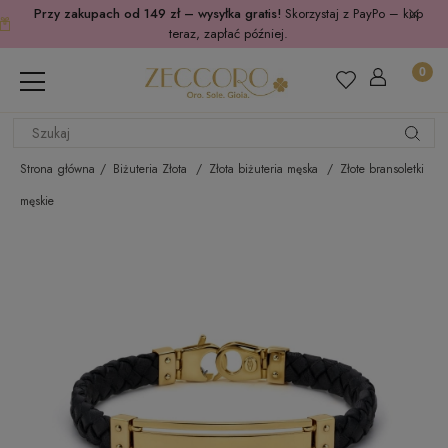
Przy zakupach od 149 zł – wysyłka gratis!
Skorzystaj z PayPo – kup
teraz, zapłać później.
Strona główna
Biżuteria Złota
Złota biżuteria męska
Złote bransoletki
męskie