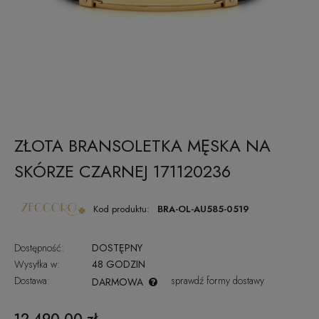
ZŁOTA BRANSOLETKA MĘSKA NA
SKÓRZE CZARNEJ 171120236
Kod produktu:
BRA-OL-AU585-0519
Dostępność:
DOSTĘPNY
Wysyłka w:
48 GODZIN
Dostawa:
sprawdź formy dostawy
DARMOWA
CENA NIE ZAWIERA EWENTUALNYCH KOSZTÓW PŁATNOŚCI