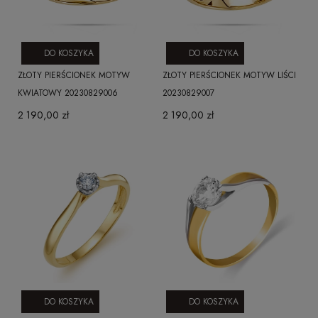
DO KOSZYKA
DO KOSZYKA
ZŁOTY PIERŚCIONEK MOTYW
ZŁOTY PIERŚCIONEK MOTYW LIŚCI
KWIATOWY 20230829006
20230829007
2 190,00 zł
2 190,00 zł
DO KOSZYKA
DO KOSZYKA