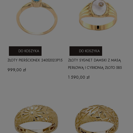
DO KOSZYKA
DO KOSZYKA
ZŁOTY PIERŚCIONEK 24052023P15
ZŁOTY SYGNET DAMSKI Z MASĄ
PERŁOWĄ I CYRKONIĄ ZŁOTO 585
999,00 zł
1 590,00 zł