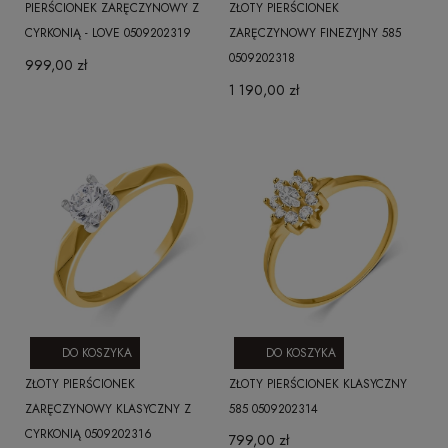
PIERŚCIONEK ZARĘCZYNOWY Z
ZŁOTY PIERŚCIONEK
CYRKONIĄ - LOVE 0509202319
ZARĘCZYNOWY FINEZYJNY 585
0509202318
999,00 zł
1 190,00 zł
DO KOSZYKA
DO KOSZYKA
ZŁOTY PIERŚCIONEK
ZŁOTY PIERŚCIONEK KLASYCZNY
ZARĘCZYNOWY KLASYCZNY Z
585 0509202314
CYRKONIĄ 0509202316
799,00 zł