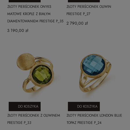
ZŁOTY PIERŚCIONEK ONYKS
ZŁOTY PIERŚCIONEK OLIWIN
MATOWE KROPLE Z BIAŁYM
PRESTIGE P_27
DIAMENTOWANIEM PRESTIGE P_35
2 790,00 zł
3 190,00 zł
DO KOSZYKA
DO KOSZYKA
ZŁOTY PIERŚCIONEK Z OLIWINEM
ZŁOTY PIERŚCIONEK LONDON BLUE
PRESTIGE P_33
TOPAZ PRESTIGE P_24