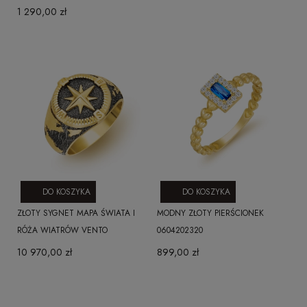
1 290,00 zł
DO KOSZYKA
DO KOSZYKA
ZŁOTY SYGNET MAPA ŚWIATA I
MODNY ZŁOTY PIERŚCIONEK
RÓŻA WIATRÓW VENTO
0604202320
10 970,00 zł
899,00 zł