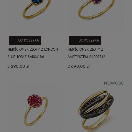
DO KOSZYKA
DO KOSZYKA
PIERŚCIONEK ZŁOTY Z LONDON
PIERŚCIONEK ZŁOTY Z
BLUE TOPAZ SAR04186
AMETYSTEM SAR02712
3 290,00 zł
2 690,00 zł
NOWOŚĆ