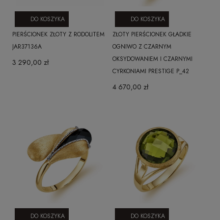
DO KOSZYKA
DO KOSZYKA
PIERŚCIONEK ZŁOTY Z RODOLITEM
ZŁOTY PIERŚCIONEK GŁADKIE
JAR37136A
OGNIWO Z CZARNYM
OKSYDOWANIEM I CZARNYMI
3 290,00 zł
CYRKONIAMI PRESTIGE P_42
4 670,00 zł
DO KOSZYKA
DO KOSZYKA