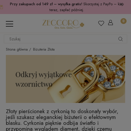
Przy zakupach od 149 zł – wysyłka gratis!
Skorzystaj z PayPo – kup
teraz, zapłać później.
Strona główna
Biżuteria Złota
Złoty pierścionek z cyrkonią to doskonały wybór,
jeśli szukasz eleganckiej biżuterii o efektownym
blasku. Cyrkonia pięknie odbija światło i
przypomina wyglądem diament, dzięki czemu