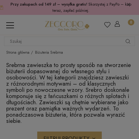
Przy zakupach od 149 zł – wysyłka gratis!
Skorzystaj z PayPo – kup
teraz, zapłać później.
Strona główna
Biżuteria Srebrna
Srebrna zawieszka to prosty sposób na stworzenie
biżuterii dopasowanej do własnego stylu i
osobowości. W tej kategorii znajdziesz zawieszki
z różnorodnymi motywami – od klasycznych
symboli po nowoczesne wzory. Srebro doskonale
komponuje się z łańcuszkami o różnych splotach i
długościach. Zawieszki są chętnie wybierane jako
prezent oraz pamiątka ważnych wydarzeń. To
ponadczasowa biżuteria, która pozwala wyrazić
siebie.
FILTRUJ PRODUKTY