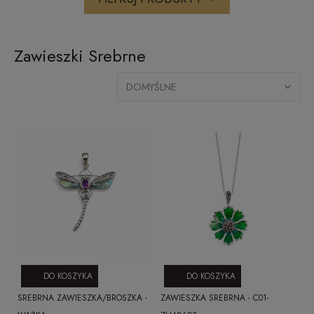
Zawieszki Srebrne
DO KOSZYKA
DO KOSZYKA
SREBRNA ZAWIESZKA/BROSZKA -
ZAWIESZKA SREBRNA - C01-