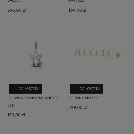
WAŻKA
ZH42623
599,00 zł
169,00 zł
DO KOSZYKA
DO KOSZYKA
SREBRNA ZAWIESZKA ANIOŁEK
SREBRNY KRZYŻ 133
568
499,00 zł
129,00 zł