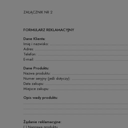
ZAŁĄCZNIK NR 2
FORMULARZ REKLAMACYJNY
Dane Klienta:
Imię i nazwisko: .......................................................................
Adres: ..................................................................................
Telefon: ................................................................................
E-mail: ..................................................................................
Dane Produktu:
Nazwa produktu: ......................................................................
Numer seryjny (jeśli dotyczy): ......................................................
Data zakupu: ...........................................................................
Miejsce zakupu: .......................................................................
Opis wady produktu:
...........................................................................................
...........................................................................................
...........................................................................................
Żądanie reklamacyjne:
( ) Naprawa produktu