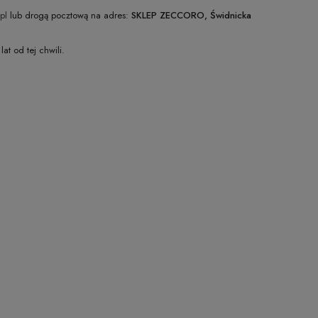
pl
lub drogą pocztową na adres:
SKLEP ZECCORO, Świdnicka
t od tej chwili.