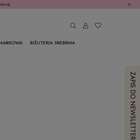
óźniej.
 MARKOWA
BIŻUTERIA SREBRNA
ZAPIS DO NEWSLETTERA