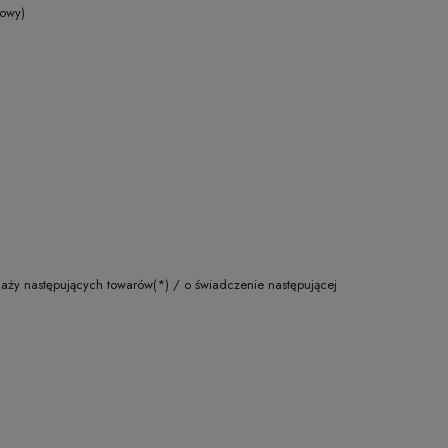
mowy)
sprzedaży następujących towarów(*) / o świadczenie następującej