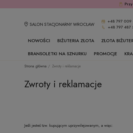
Przy
+48 797 009 
SALON STACJONARNY WROCŁAW
+48 797 487 
NOWOŚCI
BIŻUTERIA ZŁOTA
ZŁOTA BIŻUTE
BRANSOLETKI NA SZNURKU
PROMOCJE
KRA
Strona główna
Zwroty i reklamacje
Zwroty i reklamacje
Jeśli jesteś tzw. kupującym uprzywilejowanym, a więc: