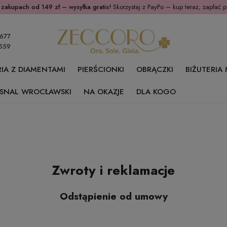
 zakupach od 149 zł – wysyłka gratis!
Skorzystaj z PayPo – kup teraz, zapłać p
677
559
RIA Z DIAMENTAMI
PIERŚCIONKI
OBRĄCZKI
BIŻUTERIA
SNAL WROCŁAWSKI
NA OKAZJE
DLA KOGO
Zwroty i reklamacje
Odstąpienie od umowy